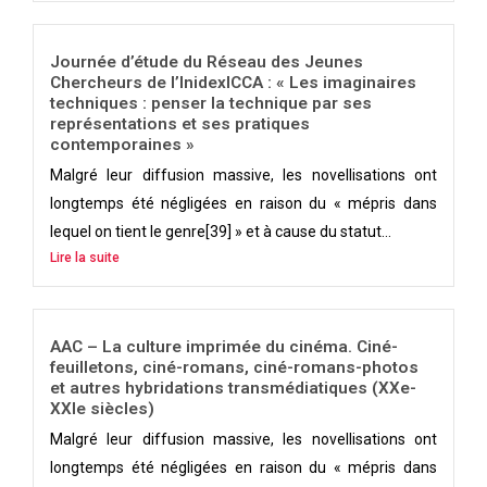
Journée d’étude du Réseau des Jeunes
Chercheurs de l’InidexICCA : « Les imaginaires
techniques : penser la technique par ses
représentations et ses pratiques
contemporaines »
Malgré leur diffusion massive, les novellisations ont
longtemps été négligées en raison du « mépris dans
lequel on tient le genre[39] » et à cause du statut...
Lire la suite
AAC – La culture imprimée du cinéma. Ciné-
feuilletons, ciné-romans, ciné-romans-photos
et autres hybridations transmédiatiques (XXe-
XXIe siècles)
Malgré leur diffusion massive, les novellisations ont
longtemps été négligées en raison du « mépris dans