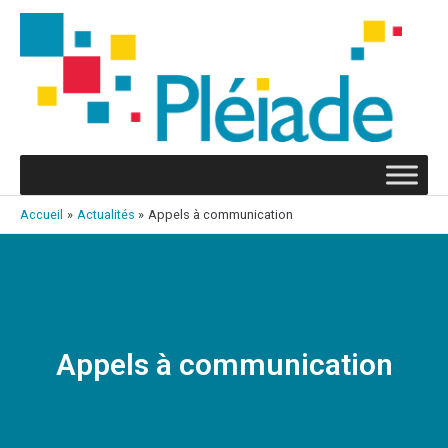
Aller
au
contenu
Accueil
Actualités
Appels à communication
Appels à communication