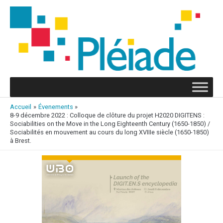
Aller
au
contenu
Accueil
Évenements
8-9 décembre 2022 : Colloque de clôture du projet H2020 DIGITENS :
Sociabilities on the Move in the Long Eighteenth Century (1650-1850) /
Sociabilités en mouvement au cours du long XVIIIe siècle (1650-1850)
à Brest.