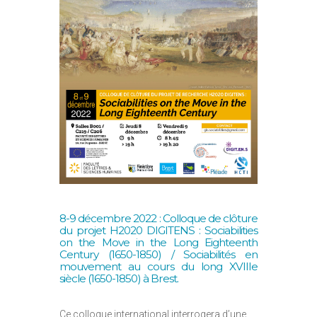
8-9 décembre 2022 : Colloque de clôture
du projet H2020 DIGITENS : Sociabilities
on the Move in the Long Eighteenth
Century (1650-1850) / Sociabilités en
mouvement au cours du long XVIIIe
siècle (1650-1850) à Brest.
Ce colloque international interrogera d’une