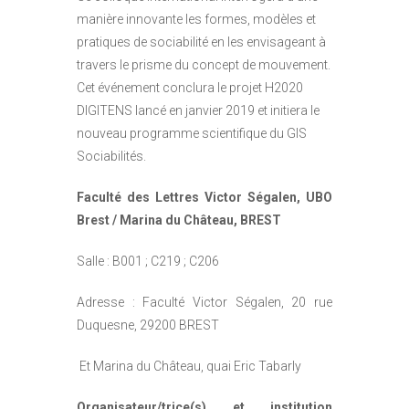
manière innovante les formes, modèles et
pratiques de sociabilité en les envisageant à
travers le prisme du concept de mouvement.
Cet événement conclura le projet H2020
DIGITENS lancé en janvier 2019 et initiera le
nouveau programme scientifique du GIS
Sociabilités.
Faculté des Lettres Victor Ségalen, UBO
Brest / Marina du Château, BREST
Salle : B001 ; C219 ; C206
Adresse : Faculté Victor Ségalen, 20 rue
Duquesne, 29200 BREST
Et Marina du Château, quai Eric Tabarly
Organisateur/trice(s) et institution