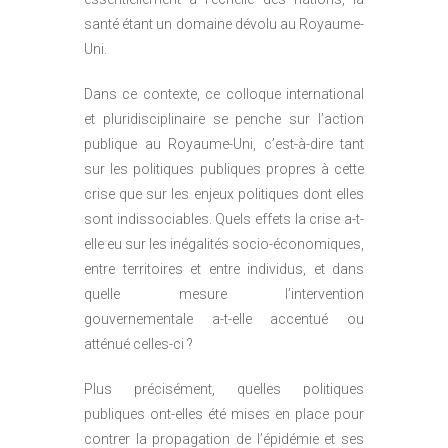
santé étant un domaine dévolu au Royaume-
Uni.
Dans ce contexte, ce colloque international
et pluridisciplinaire se penche sur l’action
publique au Royaume-Uni, c’est-à-dire tant
sur les politiques publiques propres à cette
crise que sur les enjeux politiques dont elles
sont indissociables. Quels effets la crise a-t-
elle eu sur les inégalités socio-économiques,
entre territoires et entre individus, et dans
quelle mesure l’intervention
gouvernementale a-t-elle accentué ou
atténué celles-ci ?
Plus précisément, quelles politiques
publiques ont-elles été mises en place pour
contrer la propagation de l’épidémie et ses