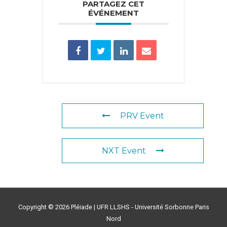
PARTAGEZ CET
ÉVÉNEMENT
PRV Event
NXT Event
Copyright © 2026
Pléiade
| UFR LLSHS - Université Sorbonne Paris
Nord