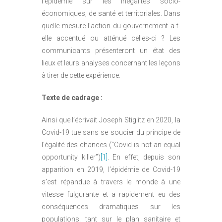
l’épidémie sur les inégalités socio-
économiques, de santé et territoriales. Dans
quelle mesure l’action du gouvernement a-t-
elle accentué ou atténué celles-ci ? Les
communicants présenteront un état des
lieux et leurs analyses concernant les leçons
à tirer de cette expérience.
Texte de cadrage :
Ainsi que l’écrivait Joseph Stiglitz en 2020, la
Covid-19 tue sans se soucier du principe de
l’égalité des chances (“Covid is not an equal
opportunity killer”)
[1]
. En effet, depuis son
apparition en 2019, l’épidémie de Covid-19
s’est répandue à travers le monde à une
vitesse fulgurante et a rapidement eu des
conséquences dramatiques sur les
populations, tant sur le plan sanitaire et