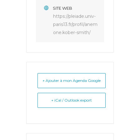
SITE WEB
https://pleiade.univ-
paris13.fr/profil/anem
one.kober-smith/
+ Ajouter à mon Agenda Google
+ iCal / Outlook export