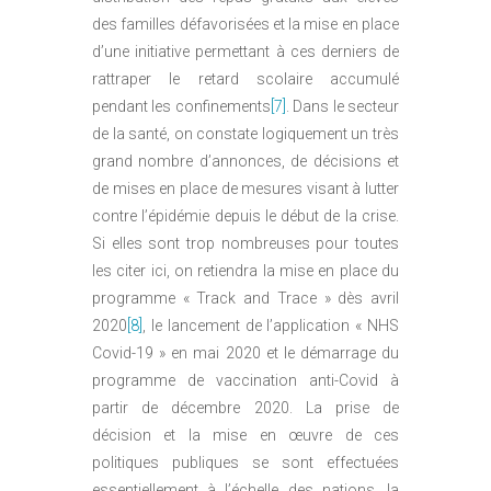
des familles défavorisées et la mise en place
d’une initiative permettant à ces derniers de
rattraper le retard scolaire accumulé
pendant les confinements
[7]
. Dans le secteur
de la santé, on constate logiquement un très
grand nombre d’annonces, de décisions et
de mises en place de mesures visant à lutter
contre l’épidémie depuis le début de la crise.
Si elles sont trop nombreuses pour toutes
les citer ici, on retiendra la mise en place du
programme « Track and Trace » dès avril
2020
[8]
, le lancement de l’application « NHS
Covid-19 » en mai 2020 et le démarrage du
programme de vaccination anti-Covid à
partir de décembre 2020. La prise de
décision et la mise en œuvre de ces
politiques publiques se sont effectuées
essentiellement à l’échelle des nations, la