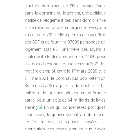
d’autres domaines de l’État social. Ainsi
dans le domaine du logement, une politique
inédite de relogement des sans-domicile fixe
a été mise en œuvre en urgence (Everyone
In) en mars 2020. Elle a permis de loger 90%
des SDF et de fournir à 37000 personnes un
logement stable
[5]
. Une trêve des loyers a
également été déclarée en mars 2020 pour
six mois et reconduite jusqu’en mai 2021. En
er
matière d’emploi, entre le 1
mars 2020 et le
21 mai 2021, le Coronavirus Job Retention
Scheme (CJRS) a permis de soutenir 11,5
millions de salariés placés en chômage
partiel pour un coût de 64 milliards de livres
sterling
[6]
. En ce qui concerne les politiques
éducatives, le gouvernement a notamment
confié à des entreprises privées la
distribution des repas gratuits aux élèves