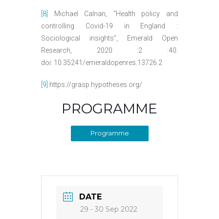
[8]
Michael Calnan, “Health policy and
controlling Covid-19 in England :
Sociological insights”, Emerald Open
Research, 2020 :2 :40.
doi: 10.35241/emeraldopenres.13726.2
[9]
https://grasp.hypotheses.org/
PROGRAMME
Programme
DATE
29 - 30 Sep 2022