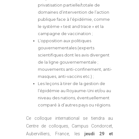
privatisation partielle/totale de
domaines d’intervention de l’action
publique face à l’épidémie, comme
le système « test and trace » et la
campagne de vaccination ;
L’opposition aux politiques
gouvernementales (experts
scientifiques dont les avis divergent
de la ligne gouvernementale ;
mouvements anti-confinement, anti-
masques, anti-vaccins etc.) ;
Les leçons à tirer de la gestion de
l’épidémie au Royaume-Uni et/ou au
niveau des nations, éventuellement
comparé à d’autres pays ou régions.
Ce colloque international se tiendra au
Centre de colloques, Campus Condorcet,
Aubervilliers, France, les
jeudi 29 et