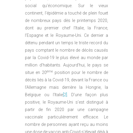
social qu’économique. Sur le vieux
continent, l’épidémie a touché de plein fouet
de nombreux pays dès le printemps 2020,
dont au premier chef l’Italie, la France,
l’Espagne et le Royaume-Uni. Ce dernier a
détenu pendant un temps le triste record du
pays comptant le nombre de décès causés
par la Covid-19 le plus élevé au monde par
million d’habitants. Aujourd’hui, le pays se
ème
situe en 20
position pour le nombre de
décès liés à la Covid-19, devant la France ou
l’Allemagne mais derrière la Hongrie, la
Belgique ou l’Italie
[2]
. D’une façon plus
positive, le Royaume-Uni s’est distingué à
partir de fin 2020 par une campagne
vaccinale particulièrement efficace. Le
nombre de personnes ayant reçu au moins
une dose de vaccin anti-Covid s’élevait déjà à