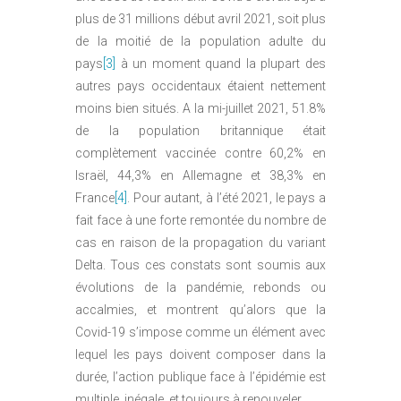
plus de 31 millions début avril 2021, soit plus
de la moitié de la population adulte du
pays
[3]
à un moment quand la plupart des
autres pays occidentaux étaient nettement
moins bien situés. A la mi-juillet 2021, 51.8%
de la population britannique était
complètement vaccinée contre 60,2% en
Israël, 44,3% en Allemagne et 38,3% en
France
[4]
. Pour autant, à l’été 2021, le pays a
fait face à une forte remontée du nombre de
cas en raison de la propagation du variant
Delta. Tous ces constats sont soumis aux
évolutions de la pandémie, rebonds ou
accalmies, et montrent qu’alors que la
Covid-19 s’impose comme un élément avec
lequel les pays doivent composer dans la
durée, l’action publique face à l’épidémie est
multiple, inégale, et toujours à renouveler.