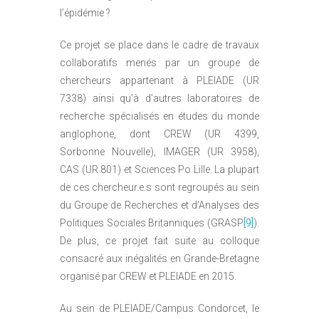
l’épidémie ?
Ce projet se place dans le cadre de travaux
collaboratifs menés par un groupe de
chercheurs appartenant à PLEIADE (UR
7338) ainsi qu’à d’autres laboratoires de
recherche spécialisés en études du monde
anglophone, dont CREW (UR 4399,
Sorbonne Nouvelle), IMAGER (UR 3958),
CAS (UR 801) et Sciences Po Lille. La plupart
de ces chercheur.e.s sont regroupés au sein
du Groupe de Recherches et d’Analyses des
Politiques Sociales Britanniques (GRASP
[9]
).
De plus, ce projet fait suite au colloque
consacré aux inégalités en Grande-Bretagne
organisé par CREW et PLEIADE en 2015.
Au sein de PLEIADE/Campus Condorcet, le