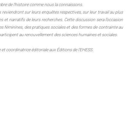
’ombre de l’histoire comme nous la connaissons.
 reviendront sur leurs enquêtes respectives, sur leur travail au plus
s et narratifs de leurs recherches. Cette discussion sera l’occasion
ies féminines, des pratiques sociales et des formes de contrainte au
 participent au renouvellement des sciences humaines et sociales.
et coordinatrice éditoriale aux Éditions de l’EHESS.