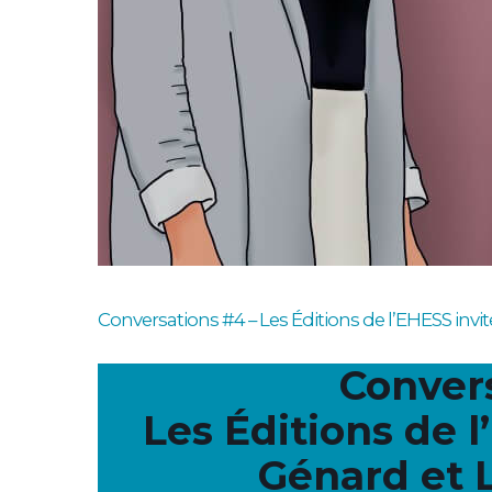
Conversations #4 – Les Éditions de l’EHESS invi
Conver
Les Éditions de l
Génard et 