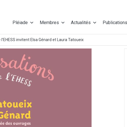
Pléiade
Membres
Actualités
Publication
 l’EHESS invitent Elsa Génard et Laura Tatoueix