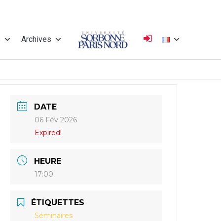
s
Archives
Université
DATE
Sorbonne Paris
06 Fév 2026
Expired!
Nord
HEURE
17:00
ÉTIQUETTES
Séminaires