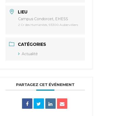
LIEU
Campus Condorcet, EHESS
2 Cr des Humanités, 93300 Aubervilliers
CATÉGORIES
Actualité
PARTAGEZ CET ÉVÉNEMENT