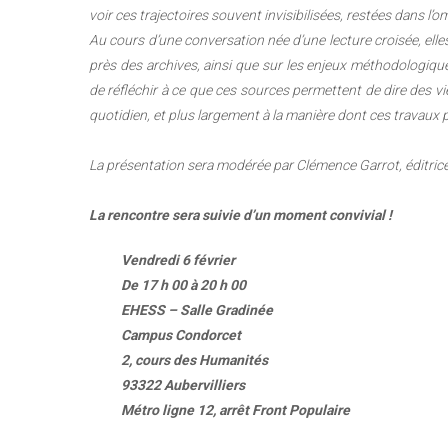
voir ces trajectoires souvent invisibilisées, restées dans l
Au cours d’une conversation née d’une lecture croisée, elles
près des archives, ainsi que sur les enjeux méthodologique
de réfléchir à ce que ces sources permettent de dire des v
quotidien, et plus largement à la manière dont ces travaux
La présentation sera modérée par Clémence Garrot, éditrice 
La rencontre sera suivie d’un moment convivial !
Vendredi 6 février
De 17 h 00 à 20 h 00
EHESS – Salle Gradinée
Campus Condorcet
2, cours des Humanités
93322 Aubervilliers
Métro ligne 12, arrêt Front Populaire