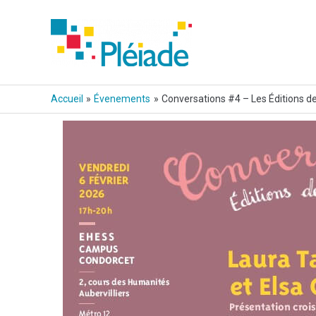
Aller
au
contenu
Accueil
Évenements
Conversations #4 – Les Éditions de