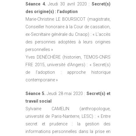
Séance 4.
Jeudi 30 avril 2020 :
Secret(s)
des origine(s) : l’adoption
Marie-Christine LE BOURSICOT (magistrate,
Conseiller honoraire à la Cour de cassation,
ex-Secrétaire générale du Cnaop) : « L’accès
des personnes adoptées à leurs origines
personnelles »
Yves DENÉCHÈRE (historien, TEMOS-CNRS
FRE 2015, université d’Angers) : « Secret(s)
de l’adoption : approche historique
contemporaine »
Séance 5.
Jeudi 28 mai 2020 :
Secret(s) et
travail social
Sylvaine CAMELIN (anthropologue,
université de Paris-Nanterre, LESC) : « Entre
secret et prudence : la gestion des
informations personnelles dans la prise en