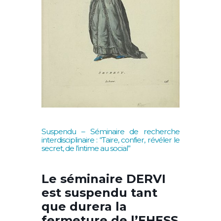
Suspendu – Séminaire de recherche
interdisciplinaire : “Taire, confier, révéler le
secret, de l’intime au social”
Le séminaire DERVI
est suspendu tant
que durera la
fermeture de l’EHESS