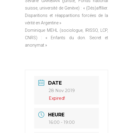
Sévane GARIBIAN (juriste, Fonds national
suisse, université de Genève) : « (Dés)affilier.
Disparitions et réapparitions forcées de la
vérité en Argentine »
Dominique MEHL (sociologue, IRISSO, LCP,
CNRS) : « Enfants du don. Secret et
anonymat »
DATE
28 Nov 2019
Expired!
HEURE
16:00 - 19:00