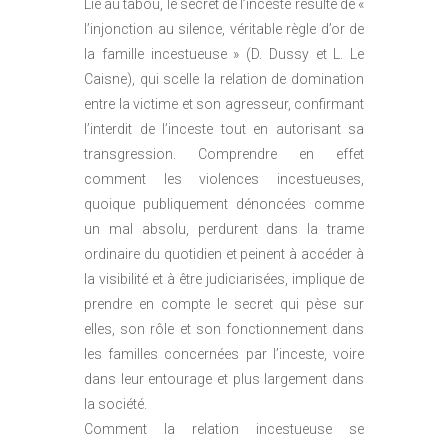
Lié au tabou, le secret de l’inceste résulte de «
l’injonction au silence, véritable règle d’or de
la famille incestueuse » (D. Dussy et L. Le
Caisne), qui scelle la relation de domination
entre la victime et son agresseur, confirmant
l’interdit de l’inceste tout en autorisant sa
transgression. Comprendre en effet
comment les violences incestueuses,
quoique publiquement dénoncées comme
un mal absolu, perdurent dans la trame
ordinaire du quotidien et peinent à accéder à
la visibilité et à être judiciarisées, implique de
prendre en compte le secret qui pèse sur
elles, son rôle et son fonctionnement dans
les familles concernées par l’inceste, voire
dans leur entourage et plus largement dans
la société.
Comment la relation incestueuse se