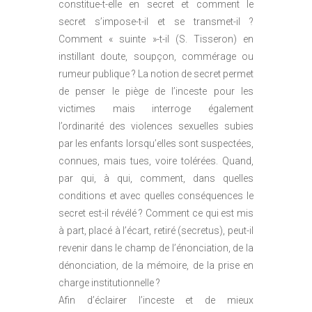
constitue-t-elle en secret et comment le
secret s’impose-t-il et se transmet-il ?
Comment « suinte »-t-il (S. Tisseron) en
instillant doute, soupçon, commérage ou
rumeur publique ? La notion de secret permet
de penser le piège de l’inceste pour les
victimes mais interroge également
l’ordinarité des violences sexuelles subies
par les enfants lorsqu’elles sont suspectées,
connues, mais tues, voire tolérées. Quand,
par qui, à qui, comment, dans quelles
conditions et avec quelles conséquences le
secret est-il révélé ? Comment ce qui est mis
à part, placé à l’écart, retiré (secretus), peut-il
revenir dans le champ de l’énonciation, de la
dénonciation, de la mémoire, de la prise en
charge institutionnelle ?
Afin d’éclairer l’inceste et de mieux