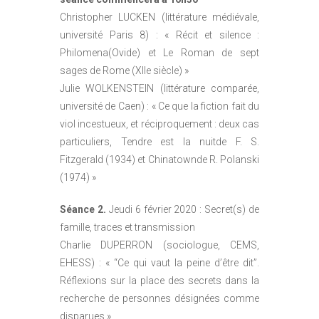
Christopher LUCKEN (littérature médiévale,
université Paris 8) : « Récit et silence :
Philomena(Ovide) et Le Roman de sept
sages de Rome (XIIe siècle) »
Julie WOLKENSTEIN (littérature comparée,
université de Caen) : « Ce que la fiction fait du
viol incestueux, et réciproquement : deux cas
particuliers, Tendre est la nuitde F. S.
Fitzgerald (1934) et Chinatownde R. Polanski
(1974) »
Séance 2.
Jeudi 6 février 2020 : Secret(s) de
famille, traces et transmission
Charlie DUPERRON (sociologue, CEMS,
EHESS) : « “Ce qui vaut la peine d’être dit”.
Réflexions sur la place des secrets dans la
recherche de personnes désignées comme
disparues »