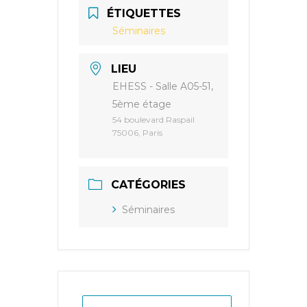
ÉTIQUETTES
Séminaires
LIEU
EHESS - Salle A05-51,
5ème étage
54 boulevard Raspail
75006, Paris
CATÉGORIES
Séminaires