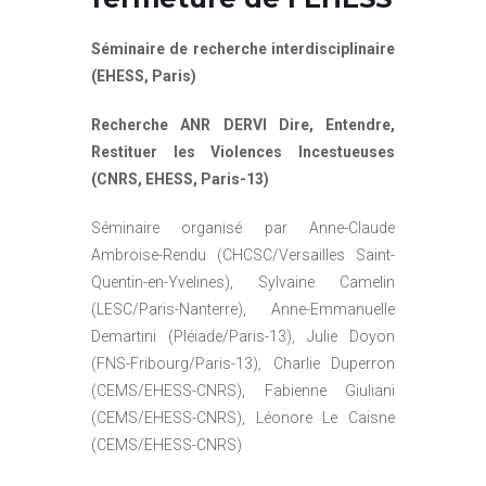
Séminaire de recherche interdisciplinaire
(EHESS, Paris)
Recherche ANR DERVI Dire, Entendre,
Restituer les Violences Incestueuses
(CNRS, EHESS, Paris-13)
Séminaire organisé par Anne-Claude
Ambroise-Rendu (CHCSC/Versailles Saint-
Quentin-en-Yvelines), Sylvaine Camelin
(LESC/Paris-Nanterre), Anne-Emmanuelle
Demartini (Pléiade/Paris-13), Julie Doyon
(FNS-Fribourg/Paris-13), Charlie Duperron
(CEMS/EHESS-CNRS), Fabienne Giuliani
(CEMS/EHESS-CNRS), Léonore Le Caisne
(CEMS/EHESS-CNRS)