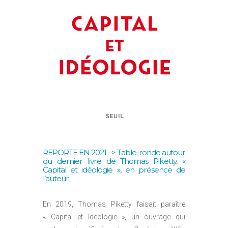
REPORTE EN 2021 –> Table-ronde autour
du dernier livre de Thomas Piketty, «
Capital et idéologie », en présence de
l’auteur
En 2019, Thomas Piketty faisait paraître
« Capital et Idéologie », un ouvrage qui