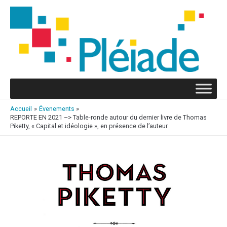
Aller
au
contenu
Accueil
Évenements
REPORTE EN 2021 –> Table-ronde autour du dernier livre de Thomas
Piketty, « Capital et idéologie », en présence de l’auteur