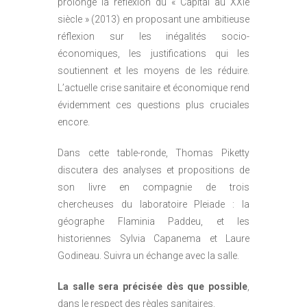
prolonge la réflexion du « Capital au XXIe
siècle » (2013) en proposant une ambitieuse
réflexion sur les inégalités socio-
économiques, les justifications qui les
soutiennent et les moyens de les réduire.
L’actuelle crise sanitaire et économique rend
évidemment ces questions plus cruciales
encore.
Dans cette table-ronde, Thomas Piketty
discutera des analyses et propositions de
son livre en compagnie de trois
chercheuses du laboratoire Pleiade : la
géographe Flaminia Paddeu, et les
historiennes Sylvia Capanema et Laure
Godineau. Suivra un échange avec la salle.
La salle sera précisée dès que possible
,
dans le respect des règles sanitaires.