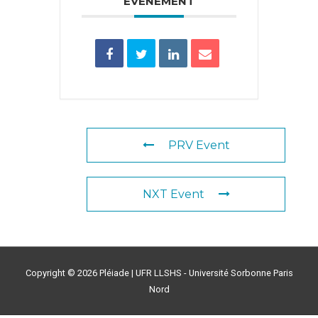
ÉVÉNEMENT
PRV Event
NXT Event
Copyright © 2026
Pléiade
| UFR LLSHS - Université Sorbonne Paris
Nord