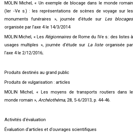
MOLIN Michel, « Un exemple de blocage dans le monde romain
(Ier -Ve s.) : les représentations de scènes de voyage sur les
monuments funéraires », journée d'étude sur
Les blocage
organisée par l'axe 4 le 14/3/2014
MOLIN Michel, « Les
Régionnaires
de Rome du IVe s.: des listes 
usages multiples », journée d'étude sur
La liste
organisée pa
l'axe 4 le 2/12/2016;
Produits destinés au grand public
Produits de vulgarisation : articles
MOLIN Michel, « Les moyens de transports routiers dans le
monde romain »,
Archéothéma
, 28, 5-6/2013, p. 44-46.
Activités d'évaluation
Évaluation d'articles et d'ouvrages scientifiques