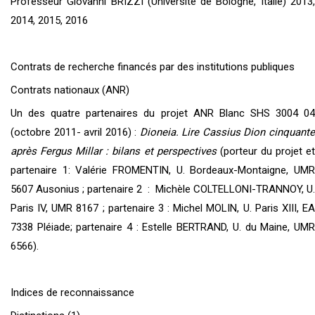
Professeur Giovanni BRIZZI (Université de Bologne, Italie) 2013,
2014, 2015, 2016
Contrats de recherche financés par des institutions publiques
Contrats nationaux (ANR)
Un des quatre partenaires du projet ANR Blanc SHS 3004 04
(octobre 2011- avril 2016) :
Dioneia. Lire Cassius Dion cinquant
après Fergus Millar : bilans et perspectives
(porteur du projet e
partenaire 1: Valérie FROMENTIN, U. Bordeaux-Montaigne, UMR
5607 Ausonius ; partenaire 2 : Michèle COLTELLONI-TRANNOY, U.
Paris IV, UMR 8167 ; partenaire 3 : Michel MOLIN, U. Paris XIII, EA
7338 Pléiade; partenaire 4 : Estelle BERTRAND, U. du Maine, UMR
6566).
Indices de reconnaissance