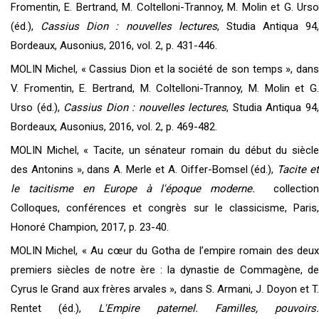
Fromentin, E. Bertrand, M. Coltelloni-Trannoy, M. Molin et G. Urso
(éd.),
Cassius Dion : nouvelles lectures
, Studia Antiqua 94,
Bordeaux, Ausonius, 2016, vol. 2, p. 431-446.
MOLIN Michel, « Cassius Dion et la société de son temps », dans
V. Fromentin, E. Bertrand, M. Coltelloni-Trannoy, M. Molin et G.
Urso (éd.),
Cassius Dion : nouvelles lectures
, Studia Antiqua 94
Bordeaux, Ausonius, 2016, vol. 2, p. 469-482.
MOLIN Michel, « Tacite, un sénateur romain du début du siècle
des Antonins », dans A. Merle et A. Oiffer-Bomsel (éd.),
Tacite e
le tacitisme en Europe à l'époque moderne.
collection
Colloques, conférences et congrès sur le classicisme, Paris,
Honoré Champion, 2017, p. 23-40.
MOLIN Michel, « Au cœur du Gotha de l’empire romain des deux
premiers siècles de notre ère : la dynastie de Commagène, de
Cyrus le Grand aux frères arvales », dans S. Armani, J. Doyon et T.
Rentet (éd.),
L'Empire paternel. Familles, pouvoirs.