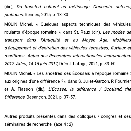
(dir.),
Du transfert culturel au métissage. Concepts, acteurs
pratiques
, Rennes, 2015, p. 13-30
MOLIN Michel, « Quelques aspects techniques des véhicules
roulants d'époque romaine », dans St. Raux (dir.),
Les modes d
transport dans l'Antiquité et au Moyen Âge. Mobiliers
d'équipement et d'entretien des véhicules terrestres, fluviaux et
maritimes. Actes des Rencontres internationales Instrumentum
2017, Arles, 14-16 juin 2017
, Drémil-Lafage, 2021, p. 33-50.
MOLIN Michel, « Les ancêtres des Écossais à l'époque romaine :
aux origines d'une différence ?», dans S. Juilet-Garzon, P. Fournier
et A. Fiasson (dir.),
L'Écosse, la différence / Scotland, th
Difference
, Besançon, 2021, p. 37-57.
Autres produits présentés dans des colloques / congrès et des
séminaires de recherche (axe 4 : 2)