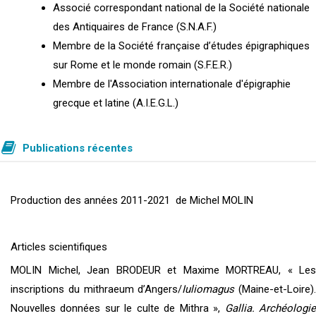
Associé correspondant national de la Société nationale
des Antiquaires de France (S.N.A.F.)
Membre de la Société française d’études épigraphiques
sur Rome et le monde romain (S.F.E.R.)
Membre de l'Association internationale d'épigraphie
grecque et latine (A.I.E.G.L.)
Publications récentes
Production des années 2011-2021 de Michel MOLIN
Articles scientifiques
MOLIN Michel, Jean BRODEUR et Maxime MORTREAU, « Les
inscriptions du mithraeum d’Angers/
Iuliomagus
(Maine-et-Loire).
Nouvelles données sur le culte de Mithra »,
Gallia. Archéologi