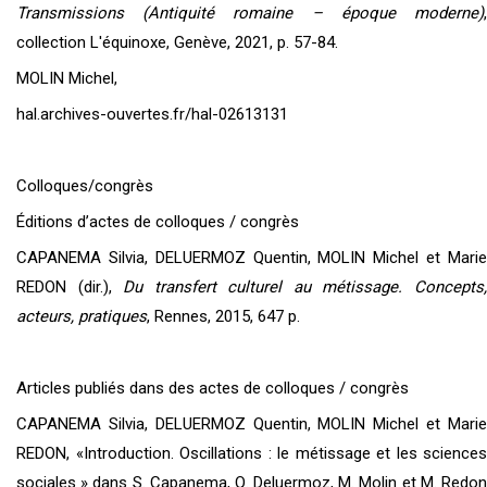
Transmissions (Antiquité romaine – époque moderne)
,
collection L'équinoxe, Genève, 2021, p. 57-84.
MOLIN Michel,
hal.archives-ouvertes.fr/hal-02613131
Colloques/congrès
Éditions d’actes de colloques / congrès
CAPANEMA Silvia, DELUERMOZ Quentin, MOLIN Michel et Marie
REDON (dir.),
Du transfert culturel au métissage. Concepts
acteurs, pratiques
, Rennes, 2015, 647 p.
Articles publiés dans des actes de colloques / congrès
CAPANEMA Silvia, DELUERMOZ Quentin, MOLIN Michel et Marie
REDON, «Introduction. Oscillations : le métissage et les sciences
sociales » dans S. Capanema, Q. Deluermoz, M. Molin et M. Redon