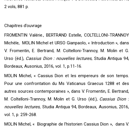
2 vols, 881 p.
Chapitres d’ouvrage
FROMENTIN Valérie., BERTRAND Estelle, COLTELLONI-TRANNOY
Michèle, MOLIN Michel et URSO Gianpaolo, « Introduction », dans
V. Fromentin, E. Bertrand, M. Coltelloni-Trannoy, M. Molin et G.
Urso (éd.),
Cassius Dion : nouvelles lectures
, Studia Antiqua 94
Bordeaux, Ausonius, 2016, vol. 1, p.11-16.
MOLIN Michel, « Cassius Dion et les empereurs de son temps.
Pour une confrontation du Ms Vaticanus Graecus 1288 et des
autres sources contemporaines », dans V. Fromentin, E. Bertrand,
M. Coltelloni-Trannoy, M. Molin et G. Urso (éd.),
Cassius Dion 
nouvelles lectures
, Studia Antiqua 94, Bordeaux, Ausonius, 2016
vol. 1, p. 259-268.
MOLIN Michel, « Biographie de l’historien Cassius Dion », dans V.