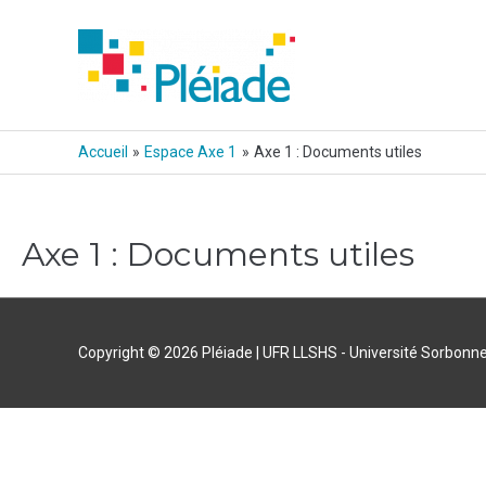
Aller
au
contenu
Accueil
Espace Axe 1
Axe 1 : Documents utiles
Axe 1 : Documents utiles
Copyright © 2026
Pléiade
| UFR LLSHS - Université Sorbonne