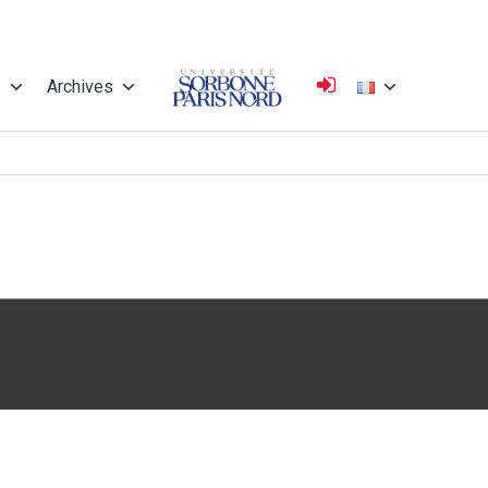
s
Archives
Université
Sorbonne Paris
Nord