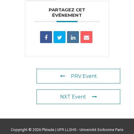
PARTAGEZ CET
ÉVÉNEMENT
PRV Event
NXT Event
Copyright © 2026
Pléiade
| UFR LLSHS - Université Sorbonne Paris