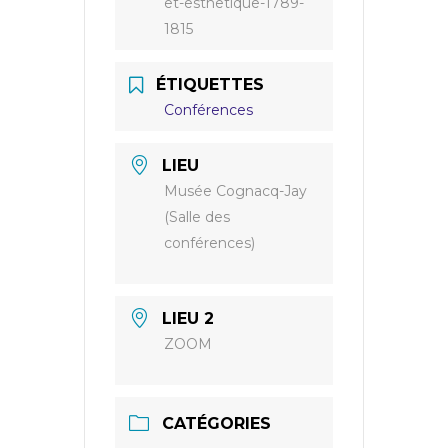
et-esthetique-1789-
1815
ÉTIQUETTES
Conférences
LIEU
Musée Cognacq-Jay
(Salle des
conférences)
LIEU 2
ZOOM
CATÉGORIES