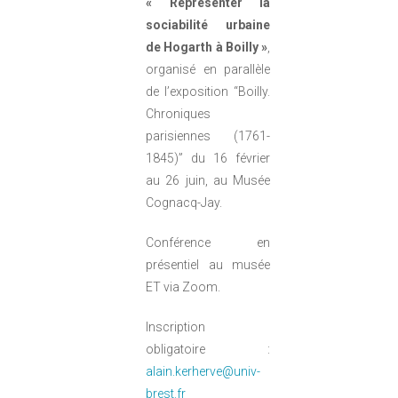
« Représenter la
sociabilité urbaine
de Hogarth à Boilly »
,
organisé en parallèle
de l’exposition “Boilly.
Chroniques
parisiennes (1761-
1845)” du 16 février
au 26 juin, au Musée
Cognacq-Jay.
Conférence en
présentiel au musée
ET via Zoom.
Inscription
obligatoire :
alain.kerherve@univ-
brest.fr