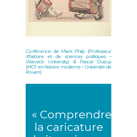
Conférence de Mark Philp (Professeur
d’histoire et de sciences politiques –
Warwick University) & Pascal Dupuy
(MCF en histoire moderne – Université de
Rouen) :
« Comprendre
la caricature