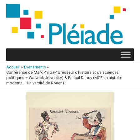
Aller
au
contenu
Accueil
Évenements
Conférence de Mark Philp (Professeur d’histoire et de sciences
politiques – Warwick University) & Pascal Dupuy (MCF en histoire
moderne – Université de Rouen) :