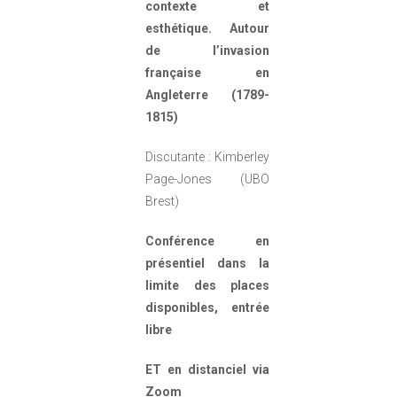
contexte et
esthétique. Autour
de l’invasion
française en
Angleterre (1789-
1815)
Discutante : Kimberley
Page-Jones (UBO
Brest)
Conférence en
présentiel dans la
limite des places
disponibles, entrée
libre
ET en distanciel via
Zoom