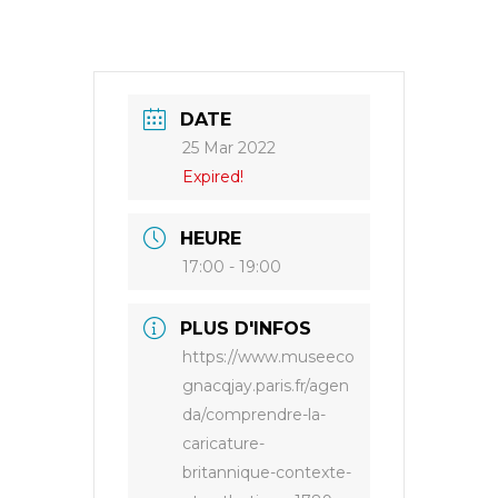
DATE
25 Mar 2022
Expired!
HEURE
17:00 - 19:00
PLUS D'INFOS
https://www.museeco
gnacqjay.paris.fr/agen
da/comprendre-la-
caricature-
britannique-contexte-