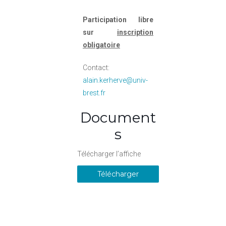
Participation libre
sur
inscription
obligatoire
Contact:
alain.kerherve@univ-
brest.fr
Document
s
Télécharger l’affiche
Télécharger