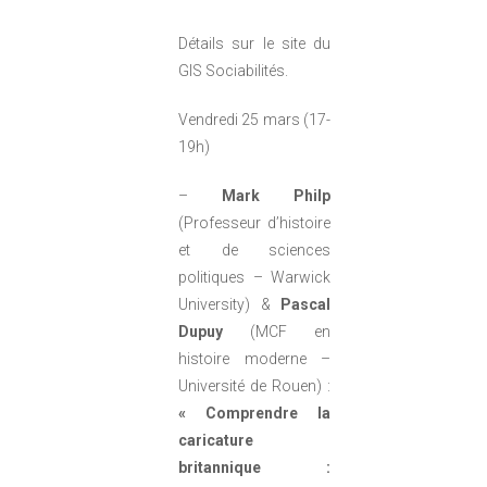
Détails sur le site du
GIS Sociabilités.
Vendredi 25 mars (17-
19h)
–
Mark Philp
(Professeur d’histoire
et de sciences
politiques – Warwick
University) &
Pascal
Dupuy
(MCF en
histoire moderne –
Université de Rouen) :
« Comprendre la
caricature
britannique :