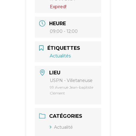
Expired!
HEURE
09:00 - 12:00
ÉTIQUETTES
Actualités
LIEU
USPN - Villetaneuse
99 Avenue Jean-baptiste
Clément
CATÉGORIES
Actualité