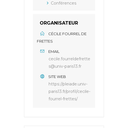
Conférences
ORGANISATEUR
CÉCILE FOURREL DE
FRETTES
EMAIL
cecile.fourreldefrette
s@univ-paris13.fr
SITE WEB
https://pleiade.univ-
paris13.fr/profil/cecile-
fourrel-frettes/