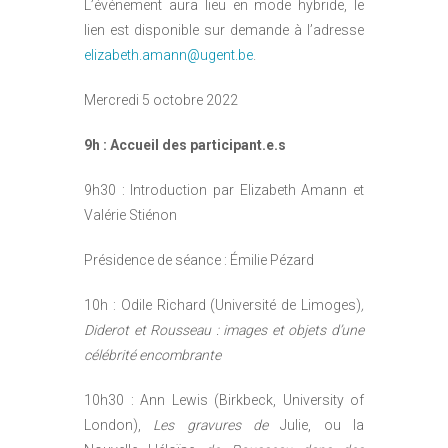
L’événement aura lieu en mode hybride, le
lien est disponible sur demande à l’adresse
elizabeth.amann@ugent.be
.
Mercredi 5 octobre 2022
9h : Accueil des participant.e.s
9h30 : Introduction par Elizabeth Amann et
Valérie Stiénon
Présidence de séance : Émilie Pézard
10h : Odile Richard (Université de Limoges)
,
Diderot et Rousseau : images et objets d’une
célébrité encombrante
10h30 : Ann Lewis (Birkbeck, University of
London),
Les gravures de
Julie, ou la