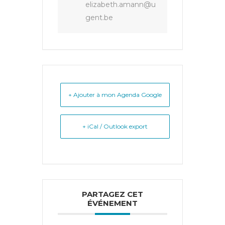
elizabeth.amann@u
gent.be
+ Ajouter à mon Agenda Google
+ iCal / Outlook export
PARTAGEZ CET
ÉVÉNEMENT