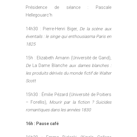
Présidence de séance : Pascale
Hellegouarc’h
14h30 : Pierre-Henri Biger,
De la scène aux
éventails : le singe qui enthousiasma Paris en
1825
15h : Elizabeth Amann (Université de Gand),
De
La Dame Blanche
aux dames blanches :
les produits dérivés du monde fictif de Walter
Scott
15h30 : Émilie Pézard (Université de Poitiers
– Forellis),
Mourir par la fiction ? Suicides
romantiques dans les années 1830
16h : Pause café