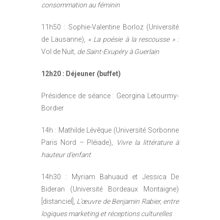
consommation au féminin
11h50 : Sophie-Valentine Borloz (Université
de Lausanne),
« La poésie à la rescousse » :
Vol de Nuit
, de Saint-Exupéry à Guerlain
12h20 : Déjeuner (buffet)
Présidence de séance : Georgina Letourmy-
Bordier
14h : Mathilde Lévêque (Université Sorbonne
Paris Nord – Pléiade),
Vivre la littérature à
hauteur d’enfant
14h30 : Myriam Bahuaud et Jessica De
Bideran (Université Bordeaux Montaigne)
[distanciel],
L’
œuvre de Benjamin Rabier, entre
logiques marketing et réceptions culturelles