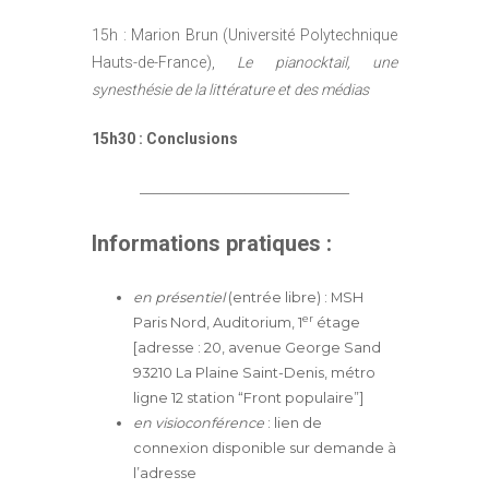
15h : Marion Brun (Université Polytechnique
Hauts-de-France),
Le pianocktail, une
synesthésie de la littérature et des médias
15h30 : Conclusions
________________________________
Informations pratiques :
en présentiel
(entrée libre)
: MSH
er
Paris Nord, Auditorium, 1
étage
[adresse : 20, avenue George Sand
93210 La Plaine Saint-Denis, métro
ligne 12 station “Front populaire”]
en visioconférence
: lien de
connexion disponible sur demande à
l’adresse