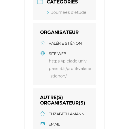
CATÉGORIES
Journées d'étude
ORGANISATEUR
VALÉRIE STIÉNON
SITE WEB
https://pleiade.univ-
paris13.fr/profil/valerie
-stienon/
AUTRE(S)
ORGANISATEUR(S)
ELIZABETH AMANN
EMAIL