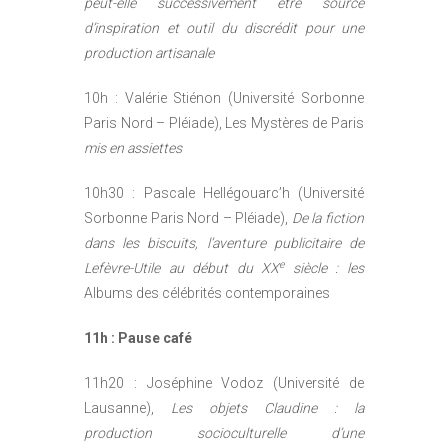
peut-elle successivement être source
d’inspiration et outil du discrédit pour une
production artisanale
10h : Valérie Stiénon (Université Sorbonne
Paris Nord – Pléiade), Les Mystères de Paris
mis en assiettes
10h30 : Pascale Hellégouarc’h (Université
Sorbonne Paris Nord – Pléiade),
De la fiction
dans les biscuits, l’aventure publicitaire de
e
Lefèvre-Utile au début du XX
siècle : les
Albums des célébrités contemporaines
11h : Pause café
11h20 : Joséphine Vodoz (Université de
Lausanne),
Les objets Claudine : la
production socioculturelle d’une