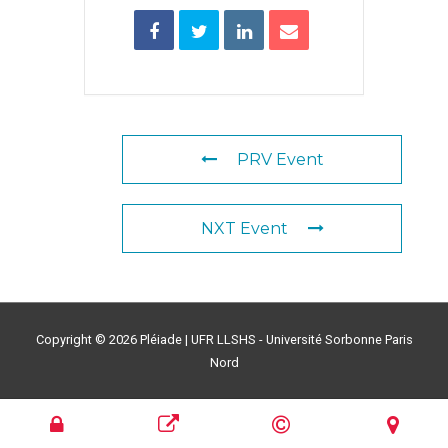
PRV Event
NXT Event
Copyright © 2026
Pléiade
| UFR LLSHS - Université Sorbonne Paris
Nord