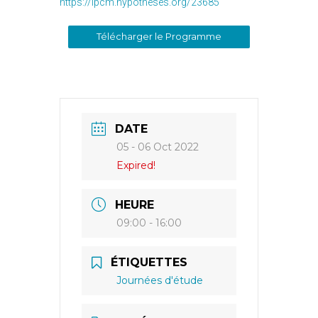
https://lpcm.hypotheses.org/23685
Télécharger le Programme
DATE
05 - 06 Oct 2022
Expired!
HEURE
09:00 - 16:00
ÉTIQUETTES
Journées d'étude