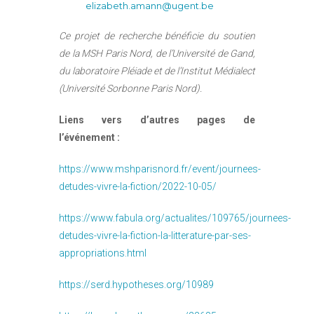
elizabeth.amann@ugent.be
Ce projet de recherche bénéficie du soutien
de la MSH Paris Nord, de l’Université de Gand,
du laboratoire Pléiade et de l’Institut Médialect
(Université Sorbonne Paris Nord).
Liens vers d’autres pages de
l’événement :
https://www.mshparisnord.fr/event/journees-
detudes-vivre-la-fiction/2022-10-05/
https://www.fabula.org/actualites/109765/journees-
detudes-vivre-la-fiction-la-litterature-par-ses-
appropriations.html
https://serd.hypotheses.org/10989