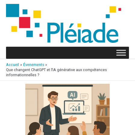
Aller
au
contenu
Accueil
Évenements
Que changent ChatGPT et l’IA générative aux compétences
informationnelles ?