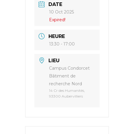
DATE
10 Oct 2025
Expired!
HEURE
13:30 - 17:00
LIEU
Campus Condorcet
Bâtiment de
recherche Nord
14 Cr des Humanités,
93300 Aubervilliers