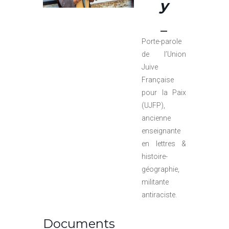
y
Porte-parole
de l’Union
Juive
Française
pour la Paix
(UJFP),
ancienne
enseignante
en lettres &
histoire-
géographie,
militante
antiraciste.
Documents