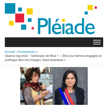
Aller
au
contenu
Accueil
Évenements
Séance reportée – Séminaire de l’Axe 1 : « Être une femme engagée en
politique dans les marges. Deux itinéraires »