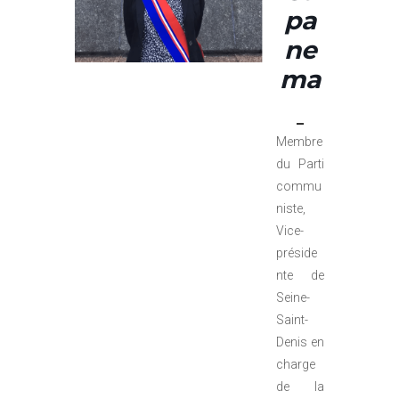
pa
ne
ma
Membre
du Parti
commu
niste,
Vice-
préside
nte de
Seine-
Saint-
Denis en
charge
de la