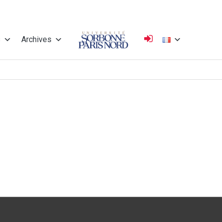
s
Archives
Université
Sorbonne Paris
Nord