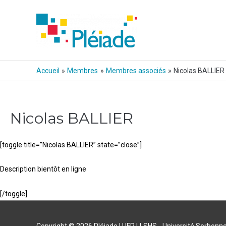
Aller
au
contenu
Accueil
Membres
Membres associés
Nicolas BALLIER
Nicolas BALLIER
[toggle title=”Nicolas BALLIER” state=”close”]
Description bientôt en ligne
[/toggle]