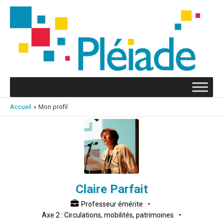
Aller
au
contenu
Accueil
Mon profil
Claire Parfait
Professeur émérite
•
Axe 2 : Circulations, mobilités, patrimoines
•