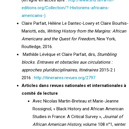
editions.org/Collection/?-Historiens-africains-
americains-).
Claire Parfait, Hélène Le Dantec-Lowry et Claire Bourhis-
Mariotti, eds,
Writing History from the Margins: African
Americans and the Quest for Freedom
, New York,
Routledge, 2016.
Mathilde Lévêque et Claire Parfait, dirs,
Stumbling
blocks. Entraves et obstacles aux circulations :
approches pluridisciplinaires
,
Itinéraires
2015-2 |
2016 :
http://itineraires.revues.org/2797
Articles dans revues nationales et internationales à
comité de lecture
Avec Nicolas Martin-Breteau et Marie-Jeanne
Rossignol, « Black History and African American
Studies in France: A Critical Survey »,
Journal of
African American History,
volume 108 n°1, winter