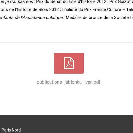
e je n’ai pas eus
: Prix du Sénat du livre d’histoire 2012 ; Prix Guizot
s de l’histoire de Blois 2012 ; finaliste du Prix France Culture – Té
enfants de l’Assistance publique
: Médaille de bronze de la Société f
publications_jablonka_ivan.pdf
 Paris Nord