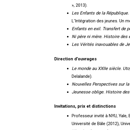
», 2013).
Les Enfants de la République. 
L’Intégration des jeunes. Un mo
Enfants en exil. Transfert de 
Ni père ni mère. Histoire des 
Les Vérités inavouables de J
Direction d’ouvrages
Le monde au XXIIe siècle. Ut
Delalande).
Nouvelles Perspectives sur l
Jeunesse oblige. Histoire des
Invitations, prix et distinctions
Professeur invité à NYU, Yale, 
Université de Bâle (2012), Uni