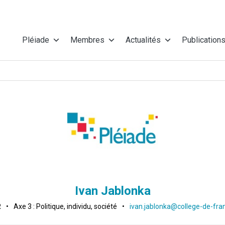
Pléiade
Membres
Actualités
Publication
Ivan Jablonka
R
•
Axe 3 : Politique, individu, société
•
ivan.jablonka@college-de-fran