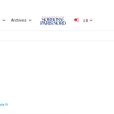
s
Archives
Université
Sorbonne Paris
Nord
ce.fr