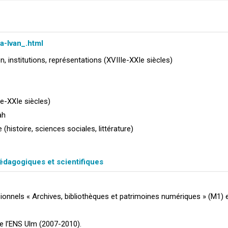
a-Ivan_.html
, institutions, représentations (XVIIIe-XXIe siècles)
Xe-XXIe siècles)
ah
histoire, sciences sociales, littérature)
pédagogiques et scientifiques
onnels « Archives, bibliothèques et patrimoines numériques » (M1) et
e l’ENS Ulm (2007-2010).