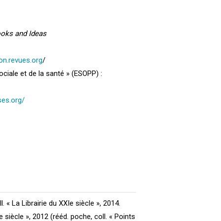
oks and Ideas
ion.revues.org
/
ciale et de la santé » (ESOPP) :
ses.org/
oll. « La Librairie du XXIe siècle », 2014.
XIe siècle », 2012 (rééd. poche, coll. « Points