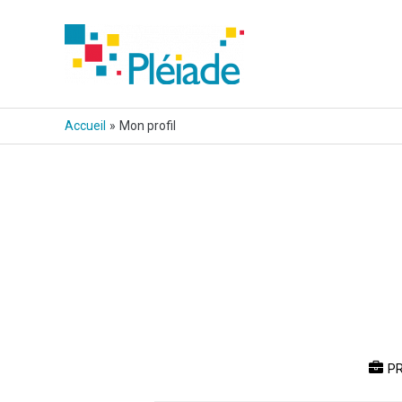
Aller
au
contenu
Accueil
Mon profil
P