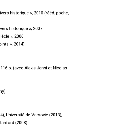
’Univers historique », 2010 (rééd. poche,
nivers historique », 2007.
siècle », 2006.
oints », 2014).
4, 116 p. (avec Alexis Jenni et Nicolas
ny).
4), Université de Varsovie (2013),
tanford (2008).