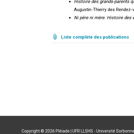
Histoire des grands-parents qu
Augustin-Thierry des Rendez-vou
Ni père ni mère. Histoire des 
Liste complète des publications
Copyright © 2026
Pléiade
| UFR LLSHS - Université Sorbonne