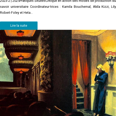
2023-2 | 2025Pratiques SituéesCritique en action des modes de production du
savoir universitaire Coordinateur·trices : Kamila Bouchemal, Akila Kizzi, Lily
Robert-Foley et Heta…
Lire la suite