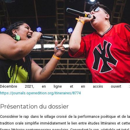
Décembre 2021, en ligne et en accès ouvert :
https://journals.openedition.org/itineraires/8774
Présentation du dossier
Considérer le rap dans le sillage croisé de la performance poétique et de la
tradition orale simplifie immédiatement le lien entre études littéraires et cette
forme littéraire contemporaine populaire. Cependant le rap, véritable art total,