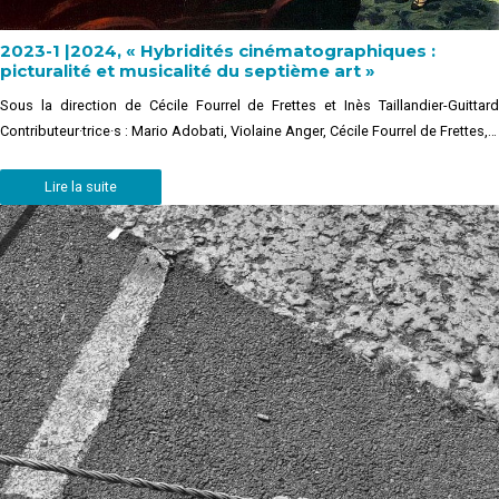
2023-1 |2024, « Hybridités cinématographiques :
picturalité et musicalité du septième art »
Sous la direction de Cécile Fourrel de Frettes et Inès Taillandier-Guittard
Contributeur·trice·s : Mario Adobati, Violaine Anger, Cécile Fourrel de Frettes,…
Lire la suite