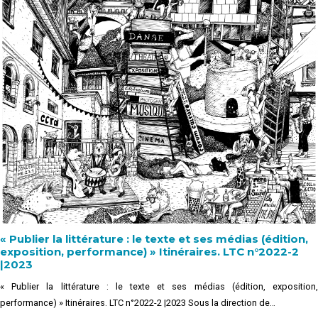
« Publier la littérature : le texte et ses médias (édition,
exposition, performance) » Itinéraires. LTC n°2022-2
|2023
« Publier la littérature : le texte et ses médias (édition, exposition,
performance) » Itinéraires. LTC n°2022-2 |2023 Sous la direction de…