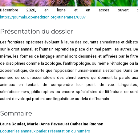
Décembre 2020, en ligne et en accès ouvert :
https://journals.openedition.org/itineraires/6587
Présentation du dossier
Les frontières spécistes évoluent à l’aune des courants animalistes et débats
sur le droit animal, et l’humain reprend sa place d’animal parmi les autres. De
même, les formes de langage animal sont dessinées et affinées par le filtre
de disciplines comme la zoologie, l’anthropologie, ou même l’éthologie ou la
zoosémiotique, de sorte que l’opposition humain-animal s’estompe. Dans ce
numéro se sont rassemblé·e·s des chercheur·e·s qui donnent la parole aux
animaux en tentant de comprendre leur point de vue. Linguistes,
sémioticien·ne·s, philosophes ou encore spécialistes de littérature, ce sont
autant de voix qui portent une linguistique au-delà de l’humain.
Sommaire
Laura Goudet, Marie-Anne Paveau et Catherine Ruchon
Écouter les animaux parler. Présentation du numéro