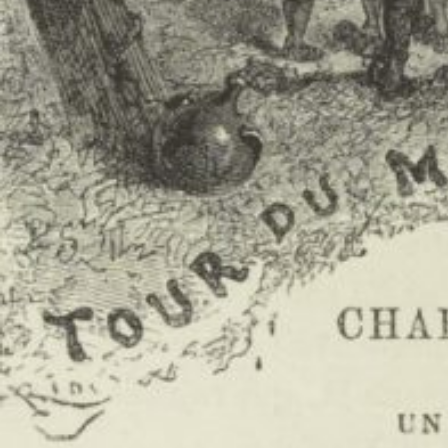
Itinéraires. Littérature, textes, cultures, n° 2020-1
Sous la direction de Claire Colin, Camille Koskas et
Jérémy Naïm