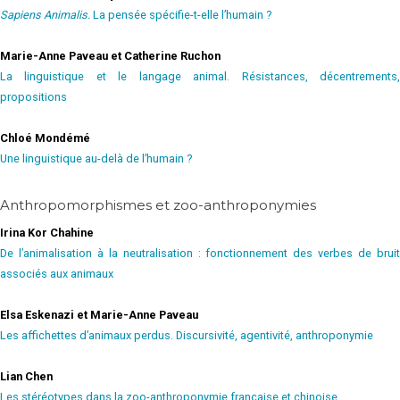
Sapiens Animalis.
La pensée spécifie-t-elle l’humain ?
Marie-Anne Paveau et Catherine Ruchon
La linguistique et le langage animal. Résistances, décentrements,
propositions
Chloé Mondémé
Une linguistique au-delà de l’humain ?
Anthropomorphismes et zoo-anthroponymies
Irina Kor Chahine
De l’animalisation à la neutralisation : fonctionnement des verbes de bruit
associés aux animaux
Elsa Eskenazi et Marie-Anne Paveau
Les affichettes d’animaux perdus. Discursivité, agentivité, anthroponymie
Lian Chen
Les stéréotypes dans la zoo-anthroponymie française et chinoise