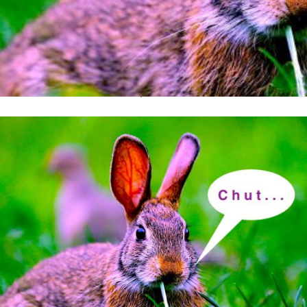
interactions, représentations
Itinéraires. Littérature, textes, cultures
, n°
2020-2
Sous la direction de Laura Goudet, Marie-Anne Paveau et Catherine Ruchon