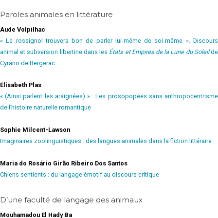
Paroles animales en littérature
Aude Volpilhac
« Le rossignol trouvera bon de parler lui-même de soi-même ». Discours
animal et subversion libertine dans les
États et Empires de la Lune du Soleil
d
Cyrano de Bergerac
Élisabeth Plas
« (Ainsi parlent les araignées) » : Les prosopopées sans anthropocentrisme
de l’histoire naturelle romantique
Sophie Milcent-Lawson
Imaginaires zoolinguistiques : des langues animales dans la fiction littéraire
Maria do Rosário Girão Ribeiro Dos Santos
Chiens sentients : du langage émotif au discours critique
D’une faculté de langage des animaux
Mouhamadou El Hady Ba