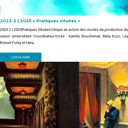
2023-2 | 2025 « Pratiques situées »
2023-2 | 2025Pratiques SituéesCritique en action des modes de production du
savoir universitaire Coordinateur·trices : Kamila Bouchemal, Akila Kizzi, Lily
Robert-Foley et Heta…
Lire la suite