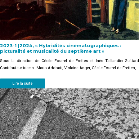
2023-1 |2024, « Hybridités cinématographiques :
picturalité et musicalité du septième art »
Sous la direction de Cécile Fourrel de Frettes et Inès Taillandier-Guittard
Contributeur·trice·s : Mario Adobati, Violaine Anger, Cécile Fourrel de Frettes,…
Lire la suite