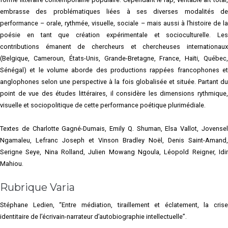
embrasse des problématiques liées à ses diverses modalités de
performance – orale, rythmée, visuelle, sociale – mais aussi à l’histoire de la
poésie en tant que création expérimentale et socioculturelle. Les
contributions émanent de chercheurs et chercheuses internationaux
(Belgique, Cameroun, États-Unis, Grande-Bretagne, France, Haïti, Québec,
Sénégal) et le volume aborde des productions rappées francophones et
anglophones selon une perspective à la fois globalisée et située. Partant du
point de vue des études littéraires, il considère les dimensions rythmique,
visuelle et sociopolitique de cette performance poétique plurimédiale.
Textes de Charlotte Gagné-Dumais, Emily Q. Shuman, Elsa Vallot, Jovensel
Ngamaleu, Lefranc Joseph et Vinson Bradley Noël, Denis Saint-Amand,
Serigne Seye, Nina Rolland, Julien Mowang Ngoula, Léopold Reigner, Idir
Mahiou.
Rubrique Varia
Stéphane Ledien, “Entre médiation, tiraillement et éclatement, la crise
identitaire de l’écrivain-narrateur d’autobiographie intellectuelle”.