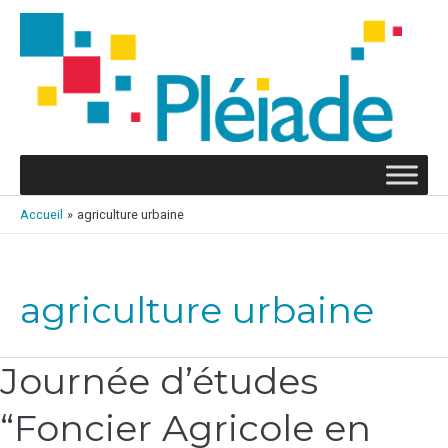
Aller
au
contenu
Accueil
agriculture urbaine
agriculture urbaine
Journée d’études
Journée
d’études
“Foncier Agricole en
“Foncier
Agricole