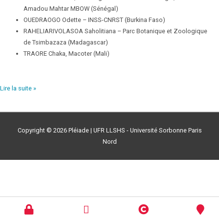
Amadou Mahtar MBOW (Sénégal)
OUEDRAOGO Odette – INSS-CNRST (Burkina Faso)
RAHELIARIVOLASOA Saholitiana – Parc Botanique et Zoologique
de Tsimbazaza (Madagascar)
TRAORE Chaka, Macoter (Mali)
Lire la suite »
Copyright © 2026
Pléiade
| UFR LLSHS - Université Sorbonne Paris
Nord