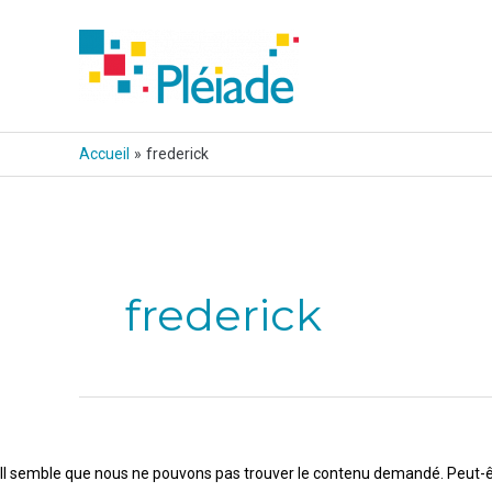
Aller
au
contenu
Accueil
frederick
frederick
Il semble que nous ne pouvons pas trouver le contenu demandé. Peut-ê