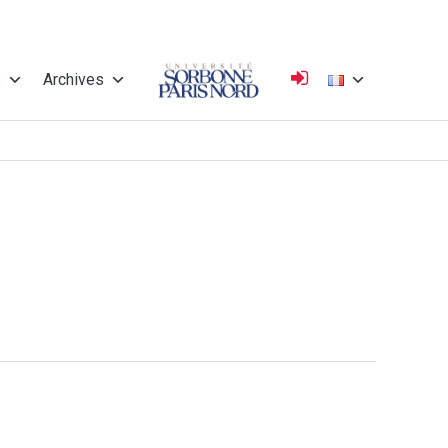
s
Archives
Université
Sorbonne Paris
Nord