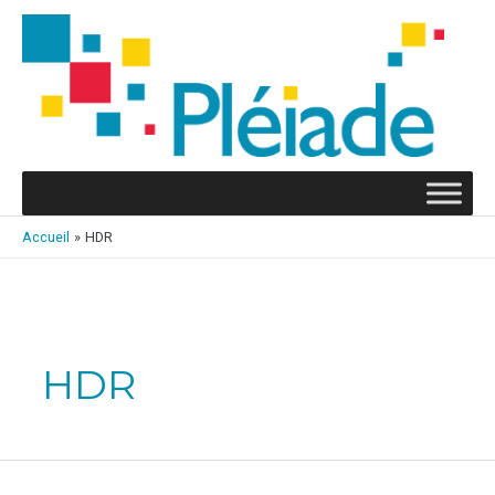
Aller
au
contenu
Accueil
HDR
Rechercher :
HDR