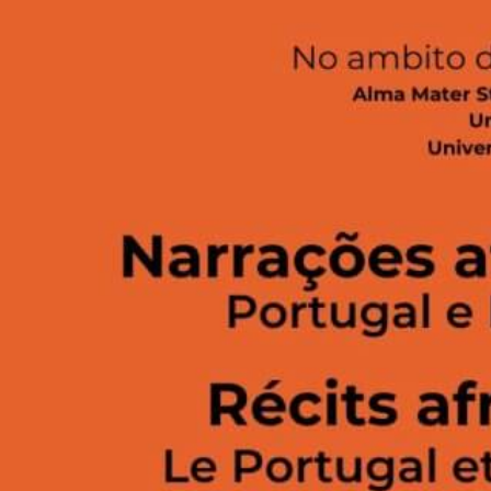
Le projet est porté par l’Université de Bologne, avec la participation de l’USPN
(Silvia Capanema) et l’Université de Lisbonne.
Organisateur/trice(s) et institution d’affiliation :
– Alessia Di Eugenio, Nicola Biasio, Maria Chiara Gnocchi (Université de
Bologne)
– Silvia Capanema (Pléiade, USPN)