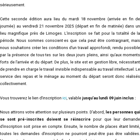
sérieusement.
Cette seconde édition aura lieu du mardi 18 novembre (arrivée en fin de
journée) au vendredi 21 novembre 2025 (départ en fin de matinée) dans un
lieu magnifique près de Limoges. L’inscription se fait pour la totalité de la
période. Nous sommes conscient·es que cela peut être contraignant, mais
nous souhaitons créer les conditions d’un travail approfondi, rendu possible
par la présence de tous·tes sur les deux jours pleins, ainsi qu’aux moments
forts de l’arrivée et du départ. De plus, le site est en gestion libre, nécessitant
de prendre en charge le travail invisible indispensable au travail intellectuel. Le
service des repas et le ménage au moment du départ seront donc réalisés
collectivement.
Vous trouverez le lien d’inscription
ici
, valable
jusqu’au lundi 09 juin inclus :
Nous attirons votre attention sur plusieurs points. D’abord,
les personnes qui
se sont pré-inscrites doivent se réinscrire
pour que leur demand
d’inscription soit prise en compte. Ensuite, le nombre de places étant limité,
toutes les demandes d’inscription ne pourront peut-être pas être validées.