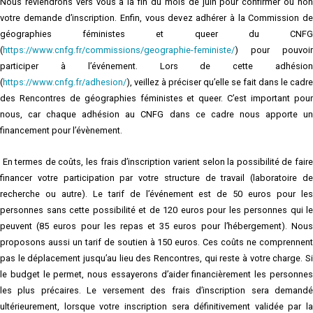
Nous reviendrons vers vous à la fin du mois de juin pour confirmer ou non
votre demande d’inscription. Enfin, vous devez adhérer à la Commission de
géographies féministes et queer du CNFG
(
https://www.cnfg.fr/commissions/geographie-feministe/
) pour pouvoir
participer à l’événement. Lors de cette adhésion
(
https://www.cnfg.fr/adhesion/
), veillez à préciser qu’elle se fait dans le cadre
des Rencontres de géographies féministes et queer. C’est important pour
nous, car chaque adhésion au CNFG dans ce cadre nous apporte un
financement pour l’évènement.
En termes de coûts, les frais d’inscription varient selon la possibilité de faire
financer votre participation par votre structure de travail (laboratoire de
recherche ou autre). Le tarif de l’événement est de 50 euros pour les
personnes sans cette possibilité et de 120 euros pour les personnes qui le
peuvent (85 euros pour les repas et 35 euros pour l’hébergement). Nous
proposons aussi un tarif de soutien à 150 euros. Ces coûts ne comprennent
pas le déplacement jusqu’au lieu des Rencontres, qui reste à votre charge. Si
le budget le permet, nous essayerons d’aider financièrement les personnes
les plus précaires. Le versement des frais d’inscription sera demandé
ultérieurement, lorsque votre inscription sera définitivement validée par la