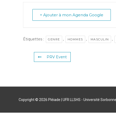
+ Ajouter à mon Agenda Google
Étiquettes :
,
,
,
GENRE
HOMMES
MASCULIN
PRV Event
Copyright © 2026
Pléiade
| UFR LLSHS - Université Sorbonne