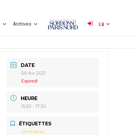
s
Archives
Université
DATE
Sorbonne Paris
09 Avr 2021
Expired!
Nord
HEURE
15:30 - 17:30
ÉTIQUETTES
Séminaires