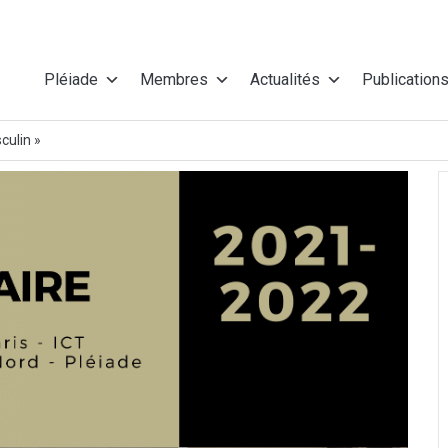
Pléiade
Membres
Actualités
Publication
culin »