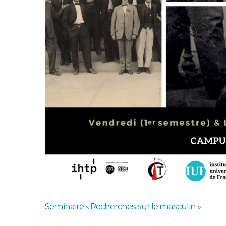
Séminaire « Recherches sur le masculin »