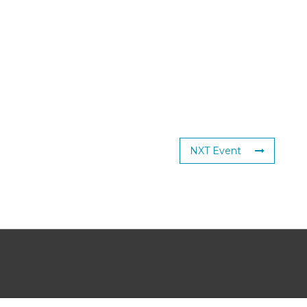
NXT Event