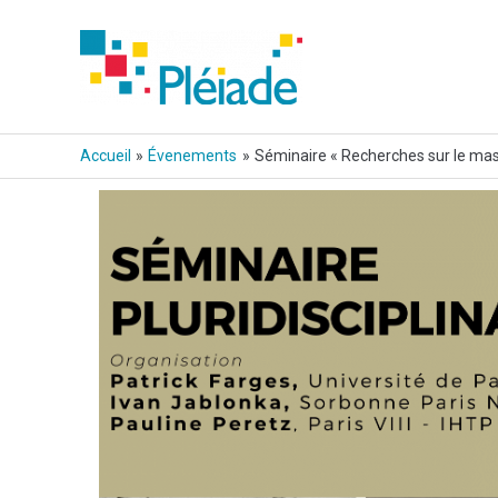
Aller
au
contenu
Accueil
Évenements
Séminaire « Recherches sur le mas