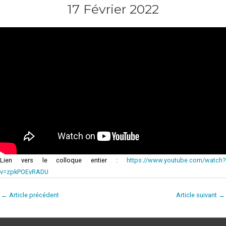
17 Février 2022
Lien vers le colloque entier :
https://www.youtube.com/watch?
v=zpkPOEvRADU
←
Article précédent
Article suivant
→