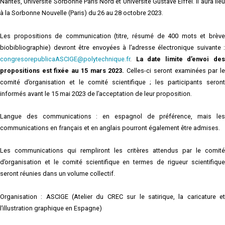
Nantes, Université Sorbonne Paris Nord et Université Gustave Eiffel. Il aura lieu
à la Sorbonne Nouvelle (Paris) du 26 au 28 octobre 2023.
Les propositions de communication (titre, résumé de 400 mots et brève
biobibliographie) devront être envoyées à l’adresse électronique suivante :
congresorepublicaASCIGE@polytechnique.fr
.
La date limite d’envoi de
propositions est fixée au 15 mars 2023.
Celles-ci seront examinées par l
comité d’organisation et le comité scientifique ; les participants seront
informés avant le 15 mai 2023 de l’acceptation de leur proposition.
Langue des communications : en espagnol de préférence, mais les
communications en français et en anglais pourront également être admises.
Les communications qui rempliront les critères attendus par le comité
d’organisation et le comité scientifique en termes de rigueur scientifique
seront réunies dans un volume collectif.
Organisation : ASCIGE (Atelier du CREC sur le satirique, la caricature et
l’illustration graphique en Espagne)