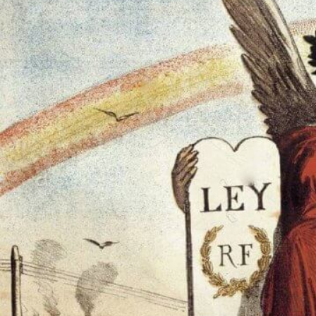
Télécharger l’appel complet en Français et en Espagnol
Argumentaire en français (résumé)