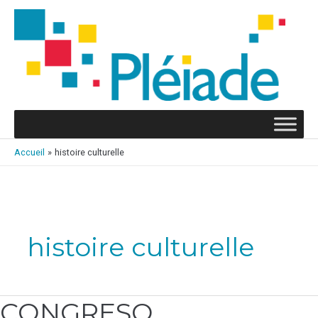
Aller
au
contenu
Accueil
histoire culturelle
histoire culturelle
CONGRESO
CONGRESO