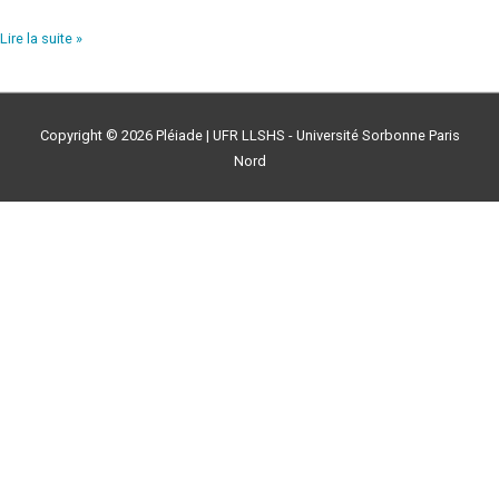
Lire la suite »
Copyright © 2026
Pléiade
| UFR LLSHS - Université Sorbonne Paris
Nord