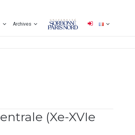
s
Archives
Université
Sorbonne Paris
Nord
entrale (Xe-XVIe