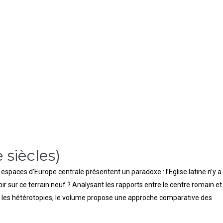
 siècles)
s espaces d’Europe centrale présentent un paradoxe : l’Eglise latine n’y a
oir sur ce terrain neuf ? Analysant les rapports entre le centre romain et
x et les hétérotopies, le volume propose une approche comparative des