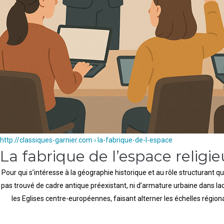
http://classiques-garnier.com › la-fabrique-de-l-espace
La fabrique de l’espace religi
Pour qui s’intéresse à la géographie historique et au rôle structurant qu
pas trouvé de cadre antique préexistant, ni d’armature urbaine dans laque
les Eglises centre-européennes, faisant alterner les échelles région