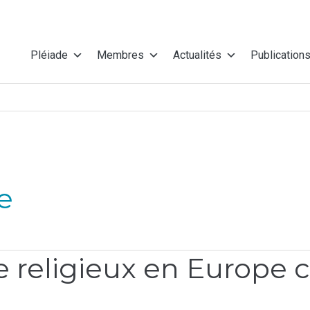
Pléiade
Membres
Actualités
Publication
se
e religieux en Europe c