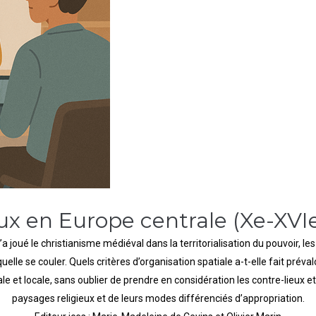
eux en Europe centrale (Xe-XVIe
’a joué le christianisme médiéval dans la territorialisation du pouvoir, le
lle se couler. Quels critères d’organisation spatiale a-t-elle fait préval
ale et locale, sans oublier de prendre en considération les contre-lieu
paysages religieux et de leurs modes différenciés d’appropriation.