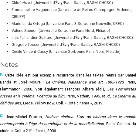
Chloé Huvet (Université d’Évry/Paris-Saclay, RASM-CHCSC)
Emmanuel Le Vagueresse (Université de Reims Champagne-Ardenne,
CIRLEP)
Marie-Linda Ortega (Université Paris 3-Sorbonne Nouvelle, CREC)
Valérie Stiénon (Université Sorbonne Paris Nord, Pléiade)
Inès Taillandier-Guittard (Université d’Évry/Paris-Saclay, RASM-CHCSC)
Grégoire Tosser (Université d’Évry/Paris-Saclay, RASM-CHCSC)
Cécile Vincent-Cassy (Université Sorbonne Paris Nord, Pléiade)
Notes
[1]
Cette idée est par exemple récurrente dans les textes réunis par Daniel
Banda et José Moure :
Le Cinéma. Naissance d’un art, 1895-1920
, Paris
Flammarion, 2008. Voir également François Albera (éd.),
Les Formalistes
russes et le cinéma. Poétique du film
, Paris, Nathan, 1996, et
id.
,
Le Cinéma a
défi des arts
, Liège, Yellow now, Coll. « Côté cinéma », 2019.
[2]
Jean-Michel Frodon,
Horizon cinéma. L’Art du cinéma dans le mond
contemporain à l’âge du numérique et de la mondialisation
, Paris, Cahiers d
e
cinéma, Coll. « 21
siècle », 2006.