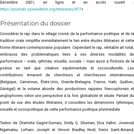
Décembre 2021, en ligne et en accès ouvert :
https://journals.openedition.org/itineraires/8774
Présentation du dossier
Considérer le rap dans le sillage croisé de la performance poétique et de la
tradition orale simplifie immédiatement le lien entre études littéraires et cette
forme littéraire contemporaine populaire. Cependant le rap, véritable art total,
embrasse des problématiques liées à ses diverses modalités de
performance – orale, rythmée, visuelle, sociale – mais aussi à l’histoire de la
poésie en tant que création expérimentale et socioculturelle. Les
contributions émanent de chercheurs et chercheuses internationaux
(Belgique, Cameroun, États-Unis, Grande-Bretagne, France, Haïti, Québec,
Sénégal) et le volume aborde des productions rappées francophones et
anglophones selon une perspective à la fois globalisée et située. Partant du
point de vue des études littéraires, il considère les dimensions rythmique,
visuelle et sociopolitique de cette performance poétique plurimédiale.
Textes de Charlotte Gagné-Dumais, Emily Q. Shuman, Elsa Vallot, Jovensel
Ngamaleu, Lefranc Joseph et Vinson Bradley Noël, Denis Saint-Amand,