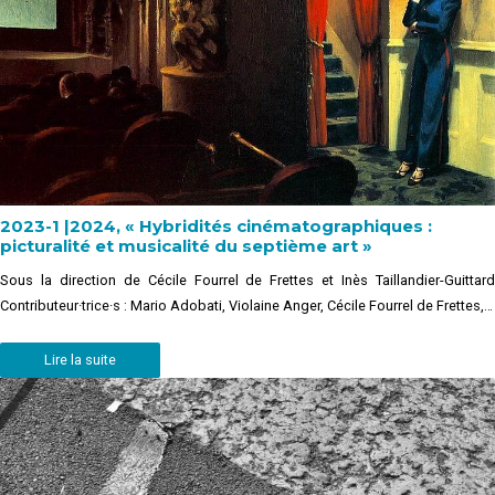
2023-1 |2024, « Hybridités cinématographiques :
picturalité et musicalité du septième art »
Sous la direction de Cécile Fourrel de Frettes et Inès Taillandier-Guittard
Contributeur·trice·s : Mario Adobati, Violaine Anger, Cécile Fourrel de Frettes,…
Lire la suite