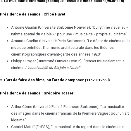
1.
La musicalité cinématographique : essai de théorisation (9h30-11h)
Présidence de séance : Chloé Huvet
Antoine Gaudin (Université Sorbonne Nouvelle), “Du rythme visuel au «
rythme spatial du visible » : pour une « musicalité » propre au cinéma”
Amanda Coelho (Université Paris Sorbonne), “Le décor de cinéma ou la
musique pétrifiée : l’harmonie architecturale dans les théories
cinématographiques d’avant-garde des années 1920”
Philippe Roger (Université Lumière Lyon 2), “Penser musicalement le
cinéma.
L’essai oublié du Six juin à l’aube
”
2. L’art de faire des films, ou l’art de composer (11h20-12h50)
Présidence de séance : Grégoire Tosser
Arthur Côme (Université Paris 1 Panthéon-Sorbonne), “La musicalité
des images dans le cinéma français de la Première Vague : pour un art
légitimé”
Gabriel Matteï (EHESS), “La musicalité du regard dans le cinéma de