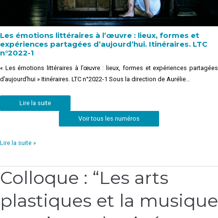
Les émotions littéraires à l’œuvre : lieux, formes et
expériences partagées d’aujourd’hui. Itinéraires. LTC
n°2022-1
« Les émotions littéraires à l’œuvre : lieux, formes et expériences partagées
d’aujourd’hui » Itinéraires. LTC n°2022-1 Sous la direction de Aurélie…
Lire la suite
Voir tous les numéros
Lire la suite »
Colloque : “Les arts
Colloque
:
plastiques et la musique
“Les
arts
plastiques