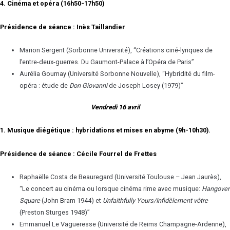
4. Cinéma et opéra (16h50-17h50)
Présidence de séance : Inès Taillandier
Marion Sergent (Sorbonne Université), “Créations ciné-lyriques de
l’entre-deux-guerres. Du Gaumont-Palace à l’Opéra de Paris”
Aurélia Gournay (Université Sorbonne Nouvelle), “Hybridité du film-
opéra : étude de
Don Giovanni
de Joseph Losey (1979)”
Vendredi 16 avril
1. Musique diégétique : hybridations et mises en abyme (9h-10h30).
Présidence de séance :
Cécile Fourrel de Frettes
Raphaëlle Costa de Beauregard (Université Toulouse – Jean Jaurès),
“Le concert au cinéma ou lorsque cinéma rime avec musique:
Hangover
Square
(John Bram 1944) et
Unfaithfully Yours/Infidèlement vôtre
(Preston Sturges 1948)”
Emmanuel Le Vagueresse (Université de Reims Champagne-Ardenne),