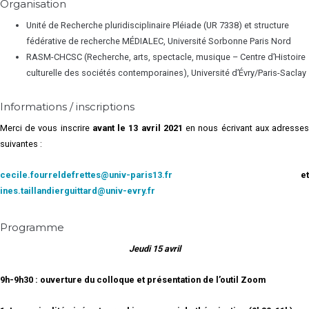
Organisation
Unité de Recherche pluridisciplinaire Pléiade (UR 7338) et structure
fédérative de recherche MÉDIALEC, Université Sorbonne Paris Nord
RASM-CHCSC (Recherche, arts, spectacle, musique – Centre d’Histoire
culturelle des sociétés contemporaines), Université d’Évry/Paris-Saclay
Informations / inscriptions
Merci de vous inscrire
avant le 13 avril 2021
en nous écrivant aux adresse
suivantes :
cecile.fourreldefrettes@univ-paris13.fr
et
ines.taillandierguittard@univ-evry.fr
Programme
Jeudi 15 avril
9h-9h30 : ouverture du colloque et présentation de l’outil Zoom