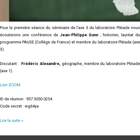
Pour la première séance du séminaire de l’axe 3 du laboratoire Pléiade nous
écouterons une conférence de
Jean-Philippe Gunn
, historien, lauréat d
programme PAUSE (Collège de France) et membre du laboratoire Pléiade (axe
3).
Discutant :
Frédéric Alexandre,
géographe, membre du laboratoire Pléiad
(axe 1).
Lien ZOOM
ID de réunion : 957 3050 0254
Code secret : wg64ya
Lire la suite »