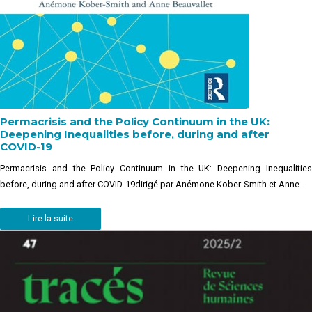
Permacrisis and the Policy Continuum in the UK:
Deepening Inequalities before, during and after
COVID-19
Permacrisis and the Policy Continuum in the UK: Deepening Inequalities
before, during and after COVID-19dirigé par Anémone Kober-Smith et Anne…
Lire la suite