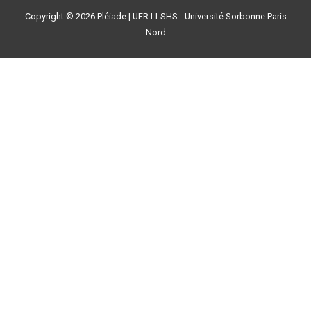
Copyright © 2026
Pléiade
| UFR LLSHS - Université Sorbonne Paris
Nord