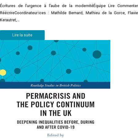
Écritures de l’urgence à l’aube de la modernitéÉquipe Lire Commenter
RéécrireCoordinateur·ices : Mathilde Bernard, Mathieu de la Gorce, Flavie
Kerautret,…
Lire la suite