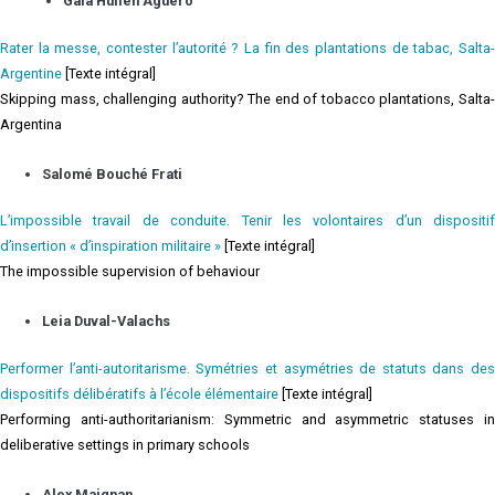
Gala Huilén Agüero
Rater la messe, contester l’autorité ? La fin des plantations de tabac, Salta-
Argentine
[Texte intégral]
Skipping mass, challenging authority? The end of tobacco plantations, Salta-
Argentina
Salomé Bouché Frati
L’impossible travail de conduite. Tenir les volontaires d’un dispositif
d’insertion « d’inspiration militaire »
[Texte intégral]
The impossible supervision of behaviour
Leia Duval-Valachs
Performer l’anti-autoritarisme. Symétries et asymétries de statuts dans des
dispositifs délibératifs à l’école élémentaire
[Texte intégral]
Performing anti-authoritarianism: Symmetric and asymmetric statuses in
deliberative settings in primary schools
Alex Maignan