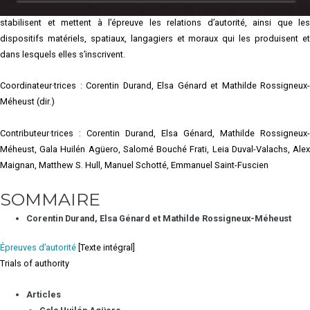
sensibles, les articles explorent les moments critiques qui construisent,
stabilisent et mettent à l’épreuve les relations d’autorité, ainsi que les
dispositifs matériels, spatiaux, langagiers et moraux qui les produisent et
dans lesquels elles s’inscrivent.
Coordinateur·trices : Corentin Durand, Elsa Génard et Mathilde Rossigneux-
Méheust (dir.)
Contributeur·trices : Corentin Durand, Elsa Génard, Mathilde Rossigneux-
Méheust, Gala Huilén Agüero, Salomé Bouché Frati, Leia Duval-Valachs, Alex
Maignan, Matthew S. Hull, Manuel Schotté, Emmanuel Saint-Fuscien
SOMMAIRE
Corentin Durand, Elsa Génard et Mathilde Rossigneux-Méheust
Épreuves d’autorité
[Texte intégral]
Trials of authority
Articles