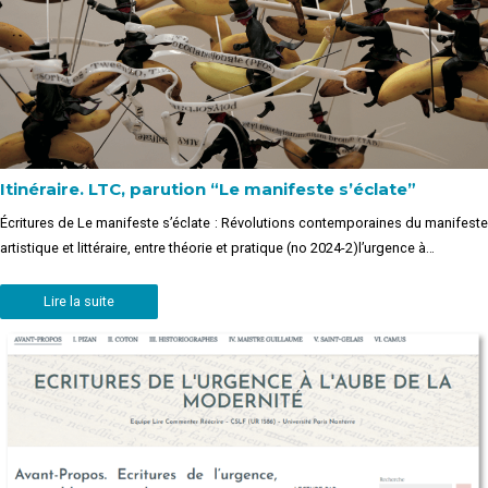
Itinéraire. LTC, parution “Le manifeste s’éclate”
Écritures de Le manifeste s’éclate : Révolutions contemporaines du manifeste
artistique et littéraire, entre théorie et pratique (no 2024-2)l’urgence à…
Lire la suite