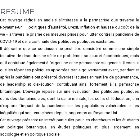
RESUME
Cet ouvrage rédigé en anglais s’intéresse à la permacrise que traverse le
Royaume-Uni – politiques d’austérité, Brexit, inflation et hausse du coût de la
vie – à travers le prisme des mesures prises pour lutter contre la pandémie de
COVID-19 et de la continuité des politiques publiques existantes.
Il démontre que ce continuum ne peut être considéré comme une simple
tentative de résoudre une série de problèmes sociaux et économiques, mais
qu’il contribue également à forger une crise permanente sui generis. Il conclut
que les réponses politiques apportées par le gouvernement avant, pendant et
après la pandémie ont présenté diverses lacunes en matière de gouvernance,
de leadership et d’exécution, contribuant ainsi fortement à la permacrise
britannique. L’ouvrage repose sur une évaluation des politiques publiques
dans des domaines clés, dont la santé mentale, les soins et l’éducation, afin
d’explorer l’impact de la pandémie sur les populations vulnérables et les
inégalités qui sont enracinées depuis longtemps au Royaume-Uni.
Cet ouvrage présente un intérêt particulier pour les chercheurs et les étudiants
en politique britannique, en études politiques et, plus largement, en
sociologie et en politique sociale.