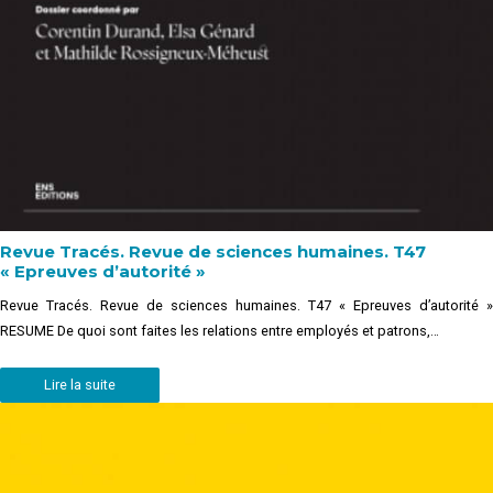
Revue Tracés. Revue de sciences humaines. T47
« Epreuves d’autorité »
Revue Tracés. Revue de sciences humaines. T47 « Epreuves d’autorité »
RESUME De quoi sont faites les relations entre employés et patrons,…
Lire la suite