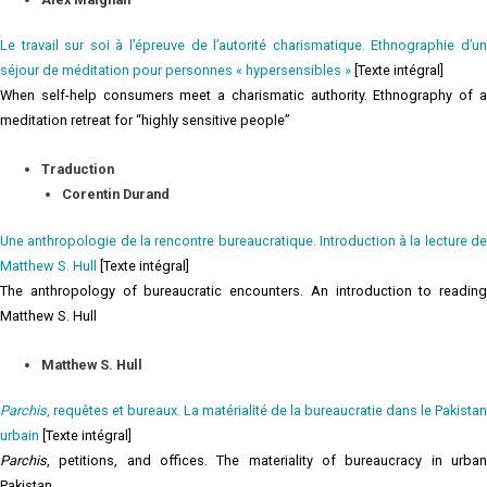
Le travail sur soi à l’épreuve de l’autorité charismatique. Ethnographie d’un
séjour de méditation pour personnes « hypersensibles »
[Texte intégral]
When self-help consumers meet a charismatic authority. Ethnography of a
meditation retreat for “highly sensitive people”
Traduction
Corentin Durand
Une anthropologie de la rencontre bureaucratique. Introduction à la lecture de
Matthew S. Hull
[Texte intégral]
The anthropology of bureaucratic encounters. An introduction to reading
Matthew S. Hull
Matthew S. Hull
Parchis
, requêtes et bureaux. La matérialité de la bureaucratie dans le Pakistan
urbain
[Texte intégral]
Parchis
, petitions, and offices. The materiality of bureaucracy in urban
Pakistan