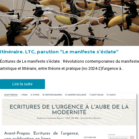
Itinéraire. LTC, parution “Le manifeste s’éclate”
Écritures de Le manifeste s’éclate : Révolutions contemporaines du manifeste
artistique et littéraire, entre théorie et pratique (no 2024-2)l’urgence à…
Lire la suite