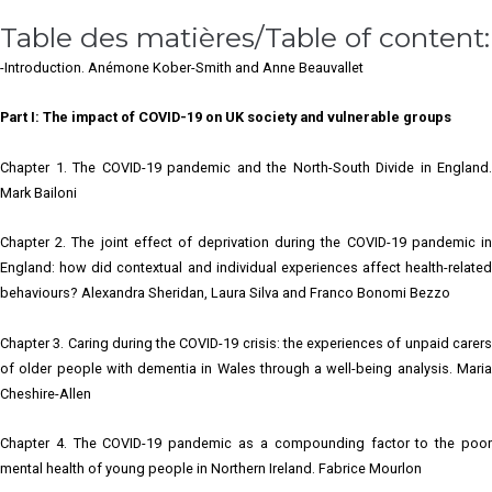
Table des matières/Table of content:
-Introduction. Anémone Kober-Smith and Anne Beauvallet
Part I: The impact of COVID-19 on UK society and vulnerable groups
Chapter 1. The COVID-19 pandemic and the North-South Divide in England.
Mark Bailoni
Chapter 2. The joint effect of deprivation during the COVID-19 pandemic in
England: how did contextual and individual experiences affect health-related
behaviours? Alexandra Sheridan, Laura Silva and Franco Bonomi Bezzo
Chapter 3. Caring during the COVID-19 crisis: the experiences of unpaid carers
of older people with dementia in Wales through a well-being analysis. Maria
Cheshire-Allen
Chapter 4. The COVID-19 pandemic as a compounding factor to the poor
mental health of young people in Northern Ireland. Fabrice Mourlon