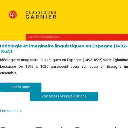
Idéologie et imaginaire linguistiques en Espagne (1492-
1625)
Idéologie et imaginaire linguistiques en Espagne (1492-1625)Marie-Eglantine
Lescasse De 1595 à 1625 paraissent coup sur coup en Espagne un
ensemble…
Lire la suite
Voir toutes les publications
Lire la suite »
Revue