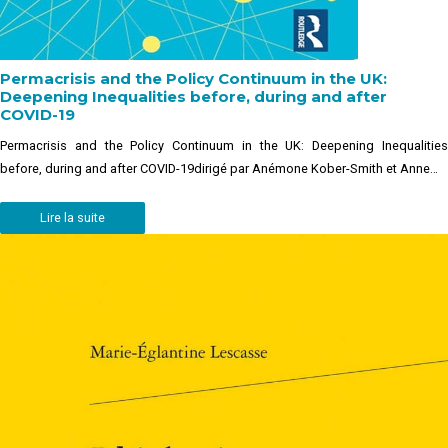
Permacrisis and the Policy Continuum in the UK:
Deepening Inequalities before, during and after
COVID-19
Permacrisis and the Policy Continuum in the UK: Deepening Inequalities
before, during and after COVID-19dirigé par Anémone Kober-Smith et Anne…
Lire la suite