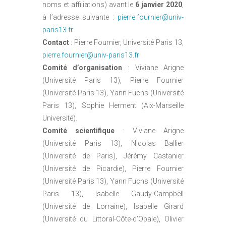
noms et affiliations) avant le
6 janvier 2020
,
à l’adresse suivante :
pierre.fournier@univ-
paris13.fr
Contact
: Pierre Fournier, Université Paris 13,
pierre.fournier@univ-paris13.fr
Comité d’organisation
: Viviane Arigne
(Université Paris 13), Pierre Fournier
(Université Paris 13), Yann Fuchs (Université
Paris 13), Sophie Herment (Aix-Marseille
Université).
Comité scientifique
: Viviane Arigne
(Université Paris 13), Nicolas Ballier
(Université de Paris), Jérémy Castanier
(Université de Picardie), Pierre Fournier
(Université Paris 13), Yann Fuchs (Université
Paris 13), Isabelle Gaudy-Campbell
(Université de Lorraine), Isabelle Girard
(Université du Littoral-Côte-d’Opale), Olivier