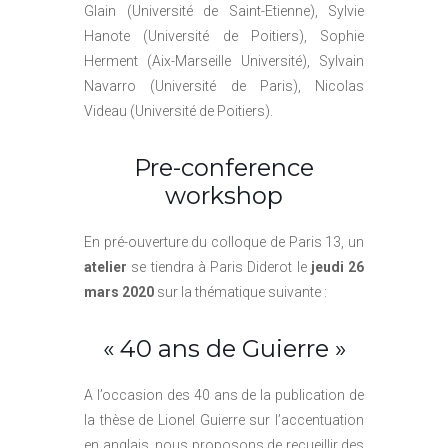
Glain (Université de Saint-Etienne), Sylvie
Hanote (Université de Poitiers), Sophie
Herment (Aix-Marseille Université), Sylvain
Navarro (Université de Paris), Nicolas
Videau (Université de Poitiers).
Pre-conference
workshop
En pré-ouverture du colloque de Paris 13, un
atelier
se tiendra à Paris Diderot le
jeudi 26
mars 2020
sur la thématique suivante :
« 40 ans de Guierre »
A l’occasion des 40 ans de la publication de
la thèse de Lionel Guierre sur l’accentuation
en anglais, nous proposons de recueillir des