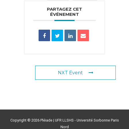
PARTAGEZ CET
ÉVÉNEMENT
NXT Event
Copyright © 2026
Pléiade
| UFR LLSHS - Université Sorbonne Paris
Nord