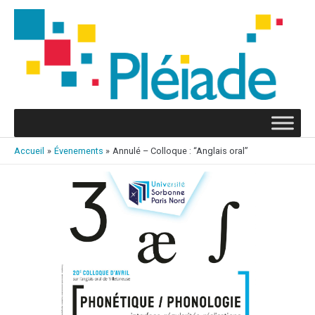
Aller
au
contenu
Accueil
Évenements
Annulé – Colloque : “Anglais oral”