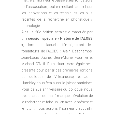
mettre à l’honneur le passé et les fondateurs
de l’association, tout en mettant l’accent sur
les innovations et les techniques les plus
récentes de la recherche en phonétique /
phonologie.
Ainsi la 20e édition sera-t-elle marquée par
une
session spéciale « Histoire de l’ALOES
»
, lors de laquelle témoigneront les
fondateurs de l’ALOES : Alain Deschamps,
Jean-Louis Duchet, Jean-Michel Fournier et
Michael O’Neil. Ruth Huart sera également
présente pour parler des premières éditions
du colloque de Villetaneuse, et John
Humbley nous fera aussi la joie de participer.
Pour ce 20e anniversaire du colloque, nous
avons aussi souhaité marquer l’évolution de
la recherche et faire un lien avec le présent et
le futur : nous aurons l’honneur d’accueillir