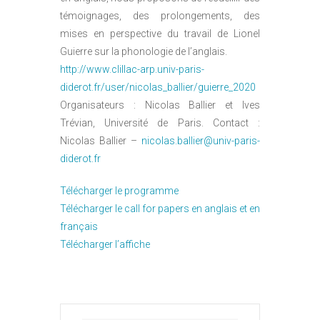
témoignages, des prolongements, des
mises en perspective du travail de Lionel
Guierre sur la phonologie de l’anglais.
http://www.clillac-arp.univ-paris-
diderot.fr/user/nicolas_ballier/guierre_2020
Organisateurs : Nicolas Ballier et Ives
Trévian, Université de Paris. Contact :
Nicolas Ballier –
nicolas.ballier@univ-paris-
diderot.fr
Télécharger le programme
Télécharger le call for papers en anglais et en
français
Télécharger l’affiche