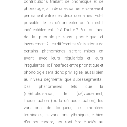
contributions traitant de phonétique et de
phonologie, afin de questionner le va-et-vient
permanent entre ces deux domaines. Est-il
possible de les déconnecter ou l’un est-il
indéfectiblement lié à l’autre ? Peut-on faire
de la phonologie sans phonétique et
inversement ? Les différentes réalisations de
certains phénomènes seront mises en
avant, avec leurs régularités et leurs
irrégularités, et l’interface entre phonétique et
phonologie sera donc privilégiée, aussi bien
au niveau segmental que suprasegmental.
Des phénomènes tels que la
(dé)rhoticisation, le (dé)voisement,
l’accentuation (ou la désaccentuation), les
variations de longueur, les montées
terminales, les variations rythmiques, et bien
d’autres encore, pourront être étudiés au