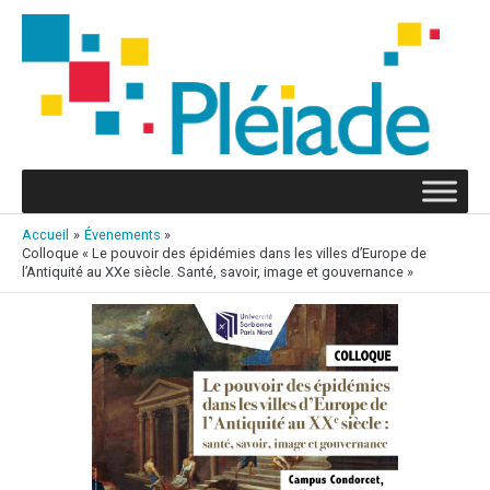
Aller
au
contenu
Accueil
Évenements
Colloque « Le pouvoir des épidémies dans les villes d’Europe de
l’Antiquité au XXe siècle. Santé, savoir, image et gouvernance »