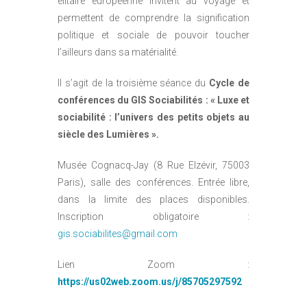
élitaire européenne invitent au voyage et
permettent de comprendre la signification
politique et sociale de pouvoir toucher
l’ailleurs dans sa matérialité.
Il s’agit de la troisième séance du
Cycle de
conférences du GIS Sociabilités : « Luxe et
sociabilité : l’univers des petits objets au
siècle des Lumières ».
Musée Cognacq-Jay (8 Rue Elzévir, 75003
Paris), salle des conférences. Entrée libre,
dans la limite des places disponibles.
Inscription obligatoire :
gis.sociabilites@gmail.com
Lien Zoom :
https://us02web.zoom.us/j/85705297592