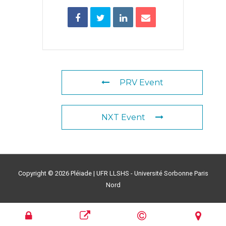
PRV Event
NXT Event
Copyright © 2026
Pléiade
| UFR LLSHS - Université Sorbonne Paris
Nord