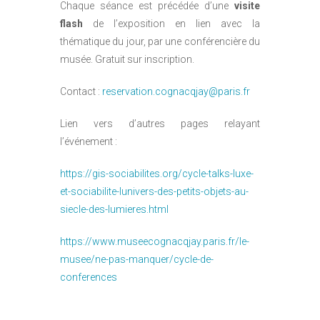
Chaque séance est précédée d’une
visite
flash
de l’exposition en lien avec la
thématique du jour, par une conférencière du
musée. Gratuit sur inscription.
Contact :
reservation.cognacqjay@paris.fr
Lien vers d’autres pages relayant
l’événement :
https://gis-sociabilites.org/cycle-talks-luxe-
et-sociabilite-lunivers-des-petits-objets-au-
siecle-des-lumieres.html
https://www.museecognacqjay.paris.fr/le-
musee/ne-pas-manquer/cycle-de-
conferences