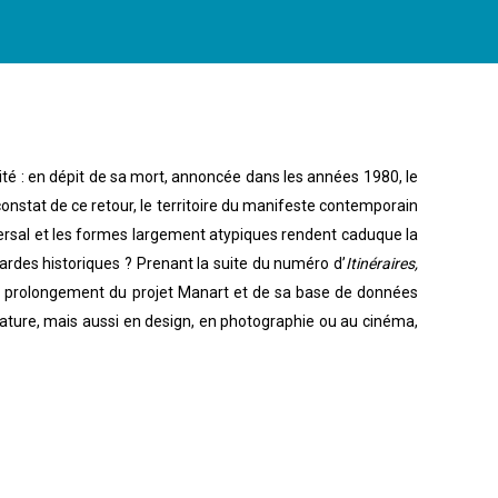
lité : en dépit de sa mort, annoncée dans les années 1980, le
 constat de ce retour, le territoire du manifeste contemporain
versal et les formes largement atypiques rendent caduque la
ardes historiques ? Prenant la suite du numéro d’
Itinéraires,
s le prolongement du projet Manart et de sa base de données
ature, mais aussi en design, en photographie ou au cinéma,