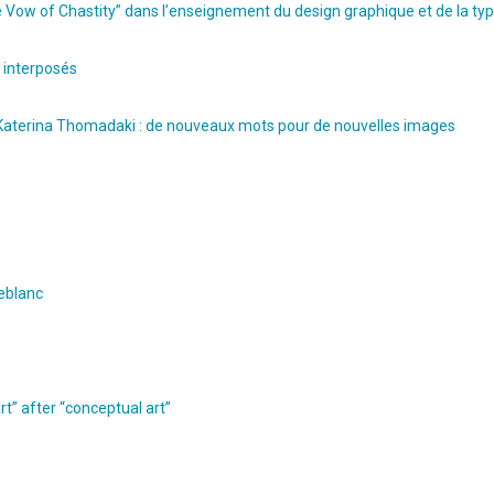
he Vow of Chastity” dans l’enseignement du design graphique et de la ty
 interposés
t Katerina Thomadaki : de nouveaux mots pour de nouvelles images
Leblanc
t” after “conceptual art”