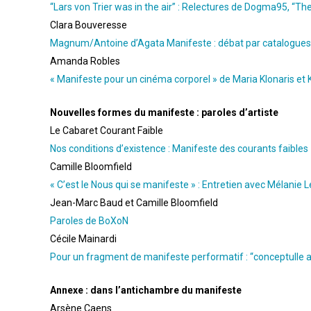
“Lars von Trier was in the air” : Relectures de Dogma95, “T
Clara Bouveresse
Magnum/Antoine d’Agata Manifeste : débat par catalogues
Amanda Robles
« Manifeste pour un cinéma corporel » de Maria Klonaris e
Nouvelles formes du manifeste : paroles d’artiste
Le Cabaret Courant Faible
Nos conditions d’existence : Manifeste des courants faibles
Camille Bloomfield
« C’est le Nous qui se manifeste » : Entretien avec Mélanie 
Jean-Marc Baud et Camille Bloomfield
Paroles de BoXoN
Cécile Mainardi
Pour un fragment de manifeste performatif : “conceptulle ar
Annexe : dans l’antichambre du manifeste
Arsène Caens