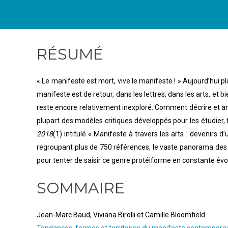
RÉSUMÉ
« Le manifeste est mort, vive le manifeste ! » Aujourd’hui p
manifeste est de retour, dans les lettres, dans les arts, et 
reste encore relativement inexploré. Comment décrire et an
plupart des modèles critiques développés pour les étudier,
2018
(1) intitulé « Manifeste à travers les arts : devenir
regroupant plus de 750 références, le vaste panorama des 
pour tenter de saisir ce genre protéiforme en constante évol
SOMMAIRE
Jean-Marc Baud, Viviana Birolli et Camille Bloomfield