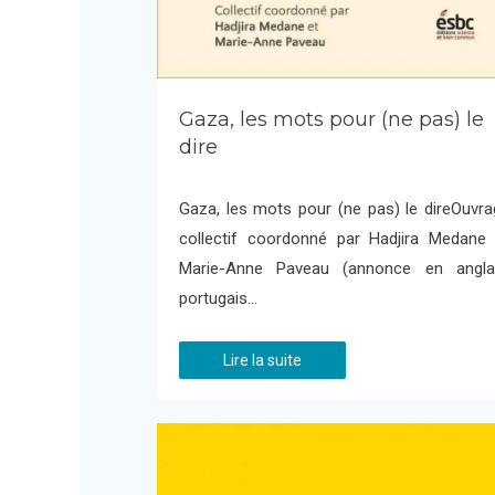
Gaza, les mots pour (ne pas) le
dire
Gaza, les mots pour (ne pas) le direOuvr
collectif coordonné par Hadjira Medane 
Marie-Anne Paveau (annonce en anglai
portugais…
Lire la suite