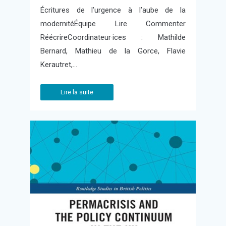
Écritures de l’urgence à l’aube de la
modernitéÉquipe Lire Commenter
RéécrireCoordinateur·ices : Mathilde
Bernard, Mathieu de la Gorce, Flavie
Kerautret,…
Lire la suite