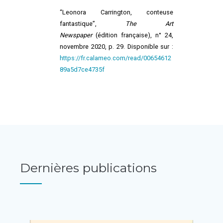
“Leonora Carrington, conteuse
fantastique”,
The Art
Newspaper
(édition française), n° 24,
novembre 2020, p. 29. Disponible sur :
https://fr.calameo.com/read/00654612
89a5d7ce4735f
Dernières publications