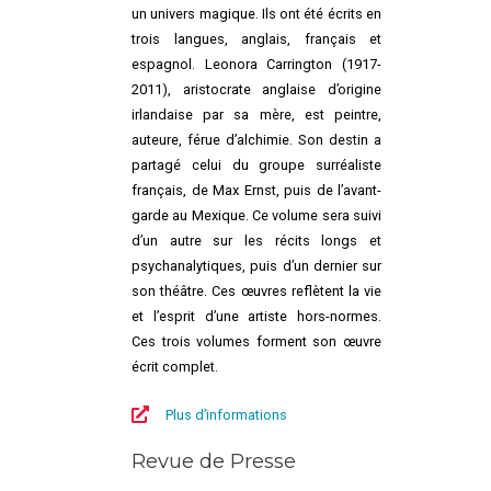
un univers magique. Ils ont été écrits en
trois langues, anglais, français et
espagnol. Leonora Carrington (1917-
2011), aristocrate anglaise d’origine
irlandaise par sa mère, est peintre,
auteure, férue d’alchimie. Son destin a
partagé celui du groupe surréaliste
français, de Max Ernst, puis de l’avant-
garde au Mexique. Ce volume sera suivi
d’un autre sur les récits longs et
psychanalytiques, puis d’un dernier sur
son théâtre. Ces œuvres reflètent la vie
et l’esprit d’une artiste hors-normes.
Ces trois volumes forment son œuvre
écrit complet.
Plus d’informations
Revue de Presse