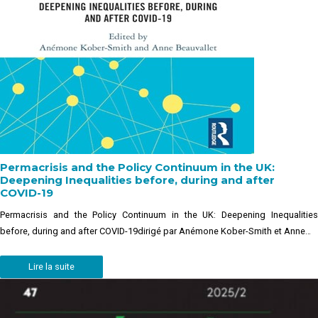
Permacrisis and the Policy Continuum in the UK:
Deepening Inequalities before, during and after
COVID-19
Permacrisis and the Policy Continuum in the UK: Deepening Inequalities
before, during and after COVID-19dirigé par Anémone Kober-Smith et Anne…
Lire la suite