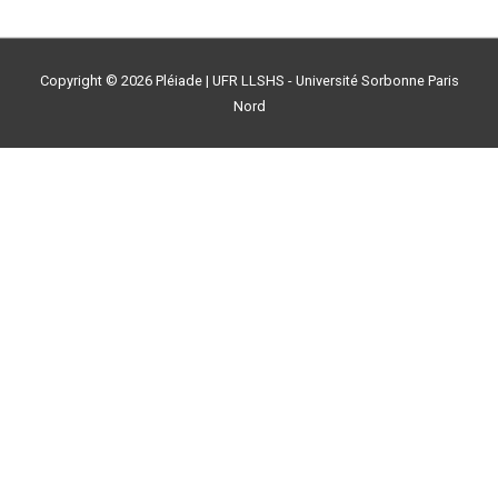
Copyright © 2026
Pléiade
| UFR LLSHS - Université Sorbonne Paris
Nord