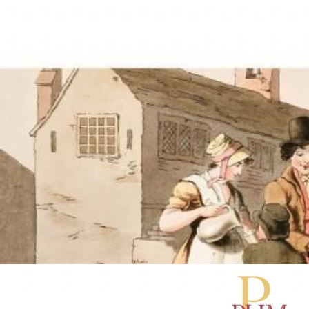
La fabrique des sociabilités en
Europe et dans les colonies.
Espaces et identités (XVIIIe-XIXe
siècles)
Valérie Capdeville & Kimberley Page-Jones (dir.)