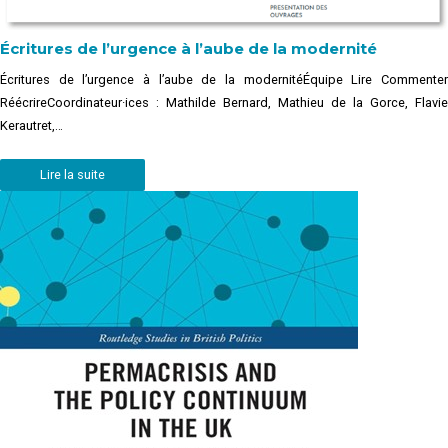
Écritures de l’urgence à l’aube de la modernité
Écritures de l’urgence à l’aube de la modernitéÉquipe Lire Commenter
RéécrireCoordinateur·ices : Mathilde Bernard, Mathieu de la Gorce, Flavie
Kerautret,…
Lire la suite