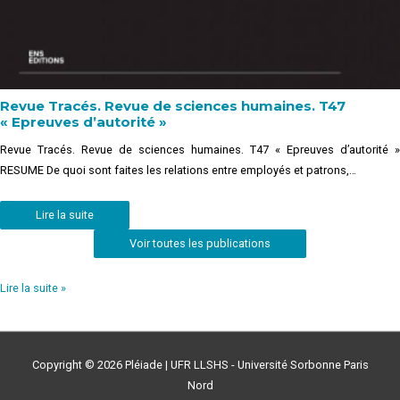
Revue Tracés. Revue de sciences humaines. T47
« Epreuves d’autorité »
Revue Tracés. Revue de sciences humaines. T47 « Epreuves d’autorité »
RESUME De quoi sont faites les relations entre employés et patrons,…
Lire la suite
Voir toutes les publications
Lire la suite »
Copyright © 2026
Pléiade
| UFR LLSHS - Université Sorbonne Paris
Nord