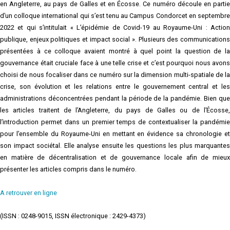
en Angleterre, au pays de Galles et en Écosse. Ce numéro découle en partie
d’un colloque international qui s’est tenu au Campus Condorcet en septembre
2022 et qui s’intitulait « L’épidémie de Covid-19 au Royaume-Uni : Action
publique, enjeux politiques et impact social ». Plusieurs des communications
présentées à ce colloque avaient montré à quel point la question de la
gouvernance était cruciale face à une telle crise et c’est pourquoi nous avons
choisi de nous focaliser dans ce numéro sur la dimension multi-spatiale de la
crise, son évolution et les relations entre le gouvernement central et les
administrations déconcentrées pendant la période de la pandémie. Bien que
les articles traitent de l’Angleterre, du pays de Galles ou de l’Écosse,
l’introduction permet dans un premier temps de contextualiser la pandémie
pour l’ensemble du Royaume-Uni en mettant en évidence sa chronologie et
son impact sociétal. Elle analyse ensuite les questions les plus marquantes
en matière de décentralisation et de gouvernance locale afin de mieux
présenter les articles compris dans le numéro.
A retrouver en ligne
(ISSN : 0248-9015, ISSN électronique : 2429-4373)