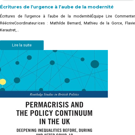
Écritures de l’urgence à l’aube de la modernité
Écritures de l’urgence à l’aube de la modernitéÉquipe Lire Commenter
RéécrireCoordinateur·ices : Mathilde Bernard, Mathieu de la Gorce, Flavie
Kerautret,…
Lire la suite