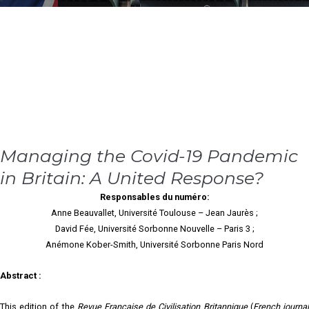
Managing the Covid-19 Pandemic
in Britain: A United Response?
Responsables du numéro:
Anne Beauvallet, Université Toulouse – Jean Jaurès ;
David Fée, Université Sorbonne Nouvelle – Paris 3 ;
Anémone Kober-Smith, Université Sorbonne Paris Nord
Abstract :
This edition of the
Revue Française de Civilisation Britannique
(
French journa