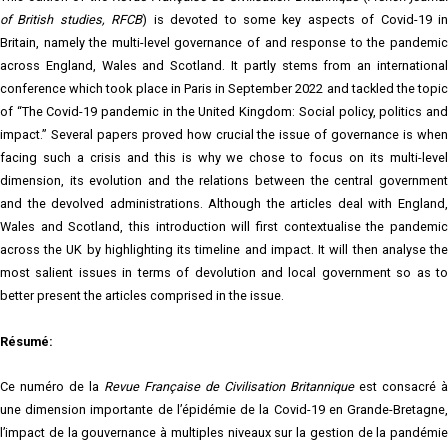
of British studies, RFCB
) is devoted to some key aspects of Covid-19 in
Britain, namely the multi-level governance of and response to the pandemic
across England, Wales and Scotland. It partly stems from an international
conference which took place in Paris in September 2022 and tackled the topic
of “The Covid-19 pandemic in the United Kingdom: Social policy, politics and
impact.” Several papers proved how crucial the issue of governance is when
facing such a crisis and this is why we chose to focus on its multi-level
dimension, its evolution and the relations between the central government
and the devolved administrations. Although the articles deal with England,
Wales and Scotland, this introduction will first contextualise the pandemic
across the UK by highlighting its timeline and impact. It will then analyse the
most salient issues in terms of devolution and local government so as to
better present the articles comprised in the issue.
Résumé:
Ce numéro de la
Revue Française de Civilisation Britannique
est consacré à
une dimension importante de l’épidémie de la Covid-19 en Grande-Bretagne,
l’impact de la gouvernance à multiples niveaux sur la gestion de la pandémie