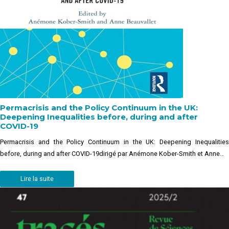
Permacrisis and the Policy Continuum in the UK:
Deepening Inequalities before, during and after
COVID-19
Permacrisis and the Policy Continuum in the UK: Deepening Inequalities
before, during and after COVID-19dirigé par Anémone Kober-Smith et Anne…
Lire la suite