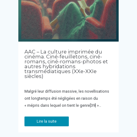
AAC – La culture imprimée du
cinéma. Ciné-feuilletons, ciné-
romans, ciné-romans-photos et
autres hybridations
transmédiatiques (XXe-XXIe
siècles)
Malgré leur diffusion massive, les novellisations
ont longtemps été négligées en raison du
« mépris dans lequel on tient le genre[39] »…
Lire la suite