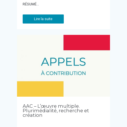
RÉSUMÉ…
Lire la suite
AAC – L’œuvre multiple.
Plurimédialité, recherche et
création