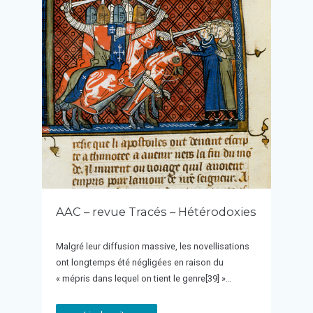
AAC – revue Tracés – Hétérodoxies
Malgré leur diffusion massive, les novellisations
ont longtemps été négligées en raison du
« mépris dans lequel on tient le genre[39] »…