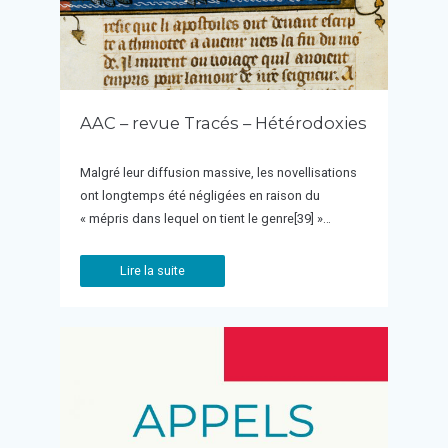
AAC – revue Tracés – Hétérodoxies
Malgré leur diffusion massive, les novellisations
ont longtemps été négligées en raison du
« mépris dans lequel on tient le genre[39] »…
Lire la suite