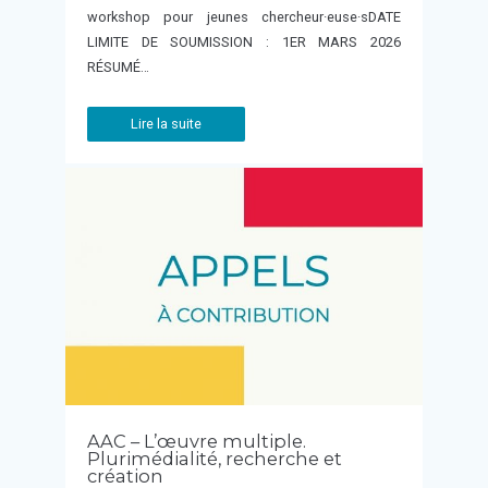
workshop pour jeunes chercheur·euse·sDATE
LIMITE DE SOUMISSION : 1ER MARS 2026
RÉSUMÉ…
Lire la suite
AAC – L’œuvre multiple.
Plurimédialité, recherche et
création