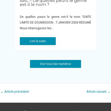
AAC – De quelles peurs le genre
est-il le nom ?
De quelles peurs le genre est-il le nom ?DATE
LIMITE DE SOUMISSION : 7 JANVIER 2026 RÉSUMÉ
Nous interrogeons les…
Lire la suite
Voir tous les numéros
←
Article précédent
Article suivant
→