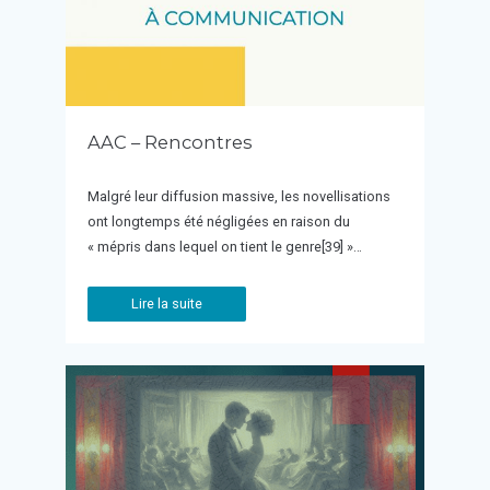
AAC – Rencontres
Malgré leur diffusion massive, les novellisations
ont longtemps été négligées en raison du
« mépris dans lequel on tient le genre[39] »…
Lire la suite