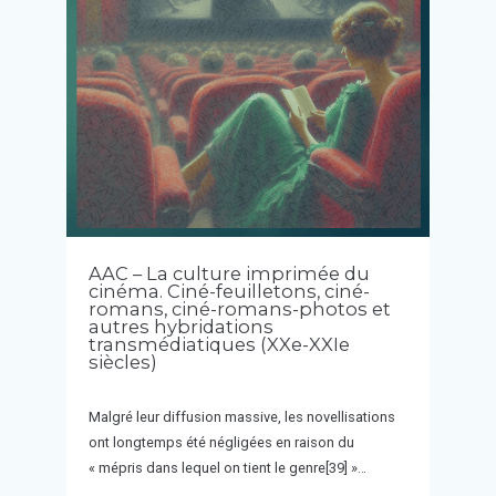
AAC – La culture imprimée du
cinéma. Ciné-feuilletons, ciné-
romans, ciné-romans-photos et
autres hybridations
transmédiatiques (XXe-XXIe
siècles)
Malgré leur diffusion massive, les novellisations
ont longtemps été négligées en raison du
« mépris dans lequel on tient le genre[39] »…