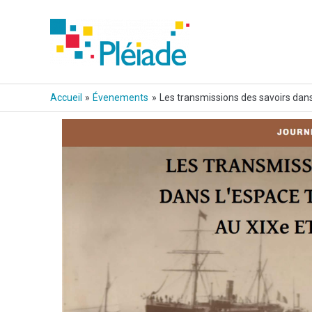
Aller
au
contenu
Accueil
Évenements
Les transmissions des savoirs dans