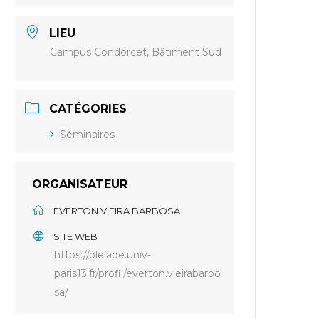
LIEU
Campus Condorcet, Bâtiment Sud
CATÉGORIES
Séminaires
ORGANISATEUR
EVERTON VIEIRA BARBOSA
SITE WEB
https://pleiade.univ-
paris13.fr/profil/everton.vieirabarbo
sa/