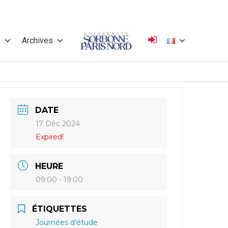
s
Archives
Université
DATE
Sorbonne Paris
17 Déc 2024
Expired!
Nord
HEURE
09:00 - 19:00
ÉTIQUETTES
Journées d'étude