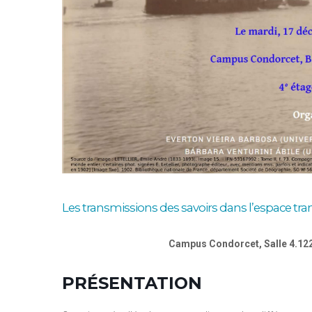
Les transmissions des savoirs dans l’espace tran
Campus Condorcet, Salle 4.122
PRÉSENTATION