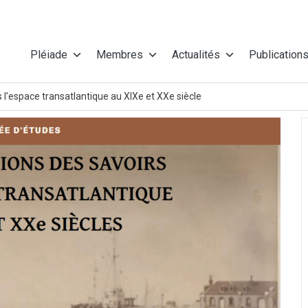
Pléiade
Membres
Actualités
Publication
 l’espace transatlantique au XIXe et XXe siècle