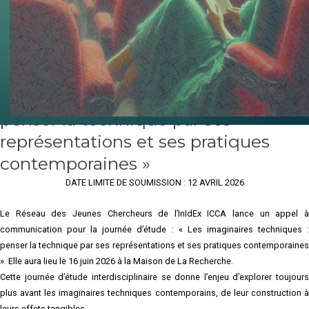
Journée d’étude du Réseau des
Jeunes Chercheurs de l’InidexICCA :
« Les imaginaires techniques :
penser la technique par ses
représentations et ses pratiques
contemporaines »
DATE LIMITE DE SOUMISSION : 12 AVRIL 2026
Le Réseau des Jeunes Chercheurs de l’InIdEx ICCA lance un appel à
communication pour la journée d’étude : « Les imaginaires techniques :
penser la technique par ses représentations et ses pratiques contemporaines
». Elle aura lieu le 16 juin 2026 à la Maison de La Recherche.
Cette journée d’étude interdisciplinaire se donne l’enjeu d’explorer toujours
plus avant les imaginaires techniques contemporains, de leur construction à
leurs effets tangibles.