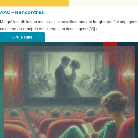
AAC – Rencontres
Malgré leur diffusion massive, les novellisations ont longtemps été négligées
en raison du « mépris dans lequel on tient le genre[39] »…
Lire la suite