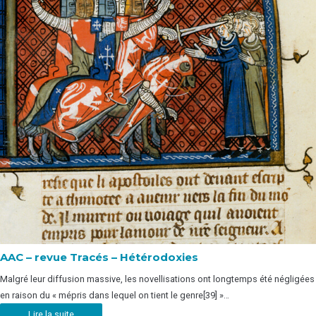
AAC – revue Tracés – Hétérodoxies
Malgré leur diffusion massive, les novellisations ont longtemps été négligées
en raison du « mépris dans lequel on tient le genre[39] »…
Lire la suite