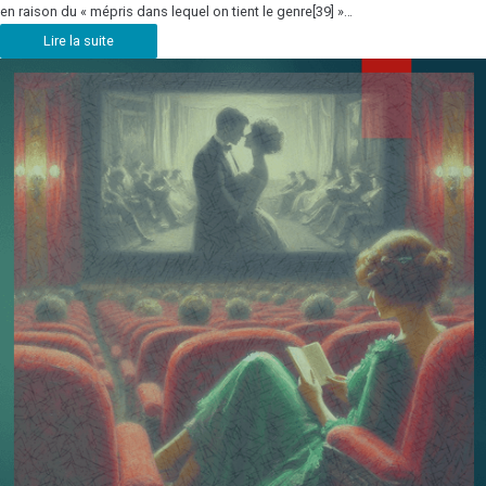
en raison du « mépris dans lequel on tient le genre[39] »…
Lire la suite