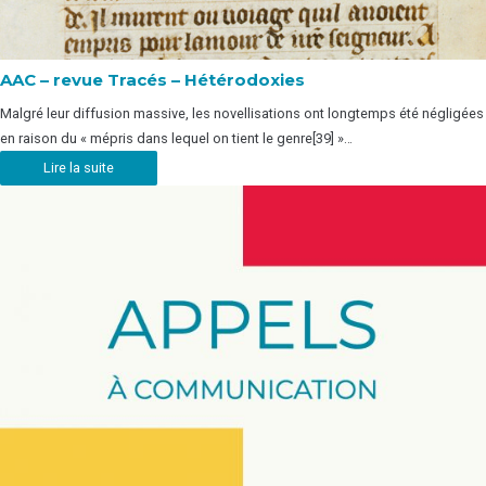
AAC – revue Tracés – Hétérodoxies
Malgré leur diffusion massive, les novellisations ont longtemps été négligées
en raison du « mépris dans lequel on tient le genre[39] »…
Lire la suite