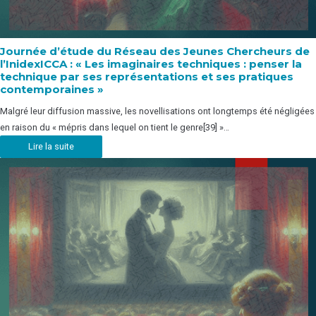
Journée d’étude du Réseau des Jeunes Chercheurs de
l’InidexICCA : « Les imaginaires techniques : penser la
technique par ses représentations et ses pratiques
contemporaines »
Malgré leur diffusion massive, les novellisations ont longtemps été négligées
en raison du « mépris dans lequel on tient le genre[39] »…
Lire la suite