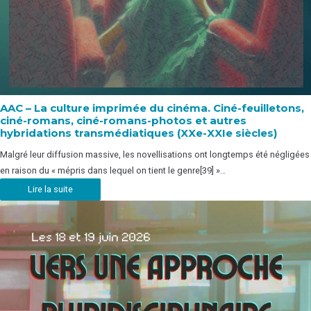
AAC – La culture imprimée du cinéma. Ciné-feuilletons,
ciné-romans, ciné-romans-photos et autres
hybridations transmédiatiques (XXe-XXIe siècles)
Malgré leur diffusion massive, les novellisations ont longtemps été négligées
en raison du « mépris dans lequel on tient le genre[39] »…
Lire la suite