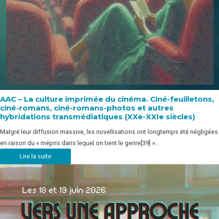
AAC – La culture imprimée du cinéma. Ciné-feuilletons,
ciné-romans, ciné-romans-photos et autres
hybridations transmédiatiques (XXe-XXIe siècles)
Malgré leur diffusion massive, les novellisations ont longtemps été négligées
en raison du « mépris dans lequel on tient le genre[39] »…
Lire la suite