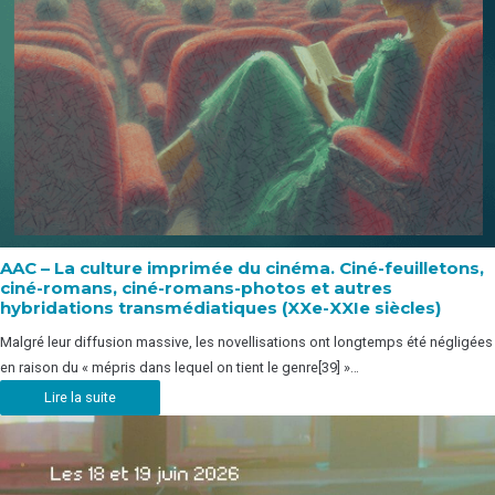
AAC – La culture imprimée du cinéma. Ciné-feuilletons,
ciné-romans, ciné-romans-photos et autres
hybridations transmédiatiques (XXe-XXIe siècles)
Malgré leur diffusion massive, les novellisations ont longtemps été négligées
en raison du « mépris dans lequel on tient le genre[39] »…
Lire la suite