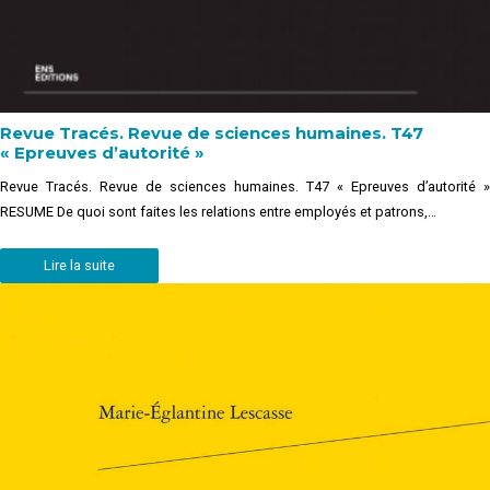
Revue Tracés. Revue de sciences humaines. T47
« Epreuves d’autorité »
Revue Tracés. Revue de sciences humaines. T47 « Epreuves d’autorité »
RESUME De quoi sont faites les relations entre employés et patrons,…
Lire la suite