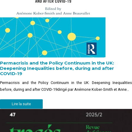
Permacrisis and the Policy Continuum in the UK:
Deepening Inequalities before, during and after
COVID-19
Permacrisis and the Policy Continuum in the UK: Deepening Inequalities
before, during and after COVID-19dirigé par Anémone Kober-Smith et Anne…
Lire la suite