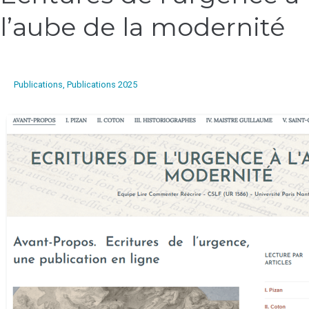
de
l’aube de la modernité
l’urgence
à
l’aube
de
la
Publications
,
Publications 2025
modernité