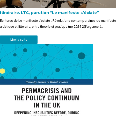
Itinéraire. LTC, parution “Le manifeste s’éclate”
Écritures de Le manifeste s’éclate : Révolutions contemporaines du manifeste
artistique et littéraire, entre théorie et pratique (no 2024-2)l’urgence à…
Lire la suite