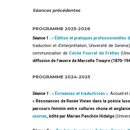
Séances précédentes
PROGRAMME 2025-2026
Séance 1
:
« Édition et pratiques professionnelles d
traduction et d’interprétation, Université de Genève
communication de
Cécile Fourrel de Frettes
(Uni
diffusion de l’œuvre de Marcelle Tinayre (1870-194
PROGRAMME 2024-2025
Séance 1
:
« Écrivaines et traductrices »
.
Accueil et
« Résonances de Renée Vivien dans la poésie luso-
parcours féminin entre cultures shona et anglaise
sources
, édité par Marian Panchón Hidalgo
(Univer