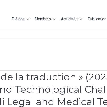
Pléiade
Membres
Actualités
Publication
 de la traduction » (202
and Technological Chal
i Legal and Medical Te