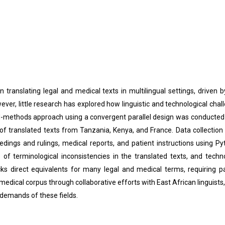
n translating legal and medical texts in multilingual settings, driven b
ever, little research has explored how linguistic and technological chal
ethods approach using a convergent parallel design was conducted wi
s of translated texts from Tanzania, Kenya, and France. Data collection 
eedings and rulings, medical reports, and patient instructions using 
of terminological inconsistencies in the translated texts, and techn
s direct equivalents for many legal and medical terms, requiring p
dical corpus through collaborative efforts with East African linguists
 demands of these fields.