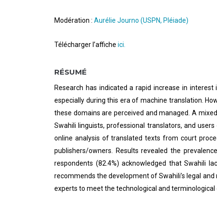
Modération :
Aurélie Journo (USPN, Pléiade)
Télécharger l’affiche
ici.
RÉSUMÉ
Research has indicated a rapid increase in interest i
especially during this era of machine translation. How
these domains are perceived and managed. A mixed-m
Swahili linguists, professional translators, and user
online analysis of translated texts from court proc
publishers/owners. Results revealed the prevalence 
respondents (82.4%) acknowledged that Swahili lack
recommends the development of Swahili’s legal and me
experts to meet the technological and terminological