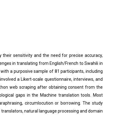
y their sensitivity and the need for precise accuracy,
lenges in translating from English/French to Swahili in
th a purposive sample of 81 participants, including
involved a Likert-scale questionnaire, interviews, and
Python web scraping after obtaining consent from the
ological gaps in the Machine translation tools. Most
araphrasing, circumlocution or borrowing. The study
, translators, natural language processing and domain