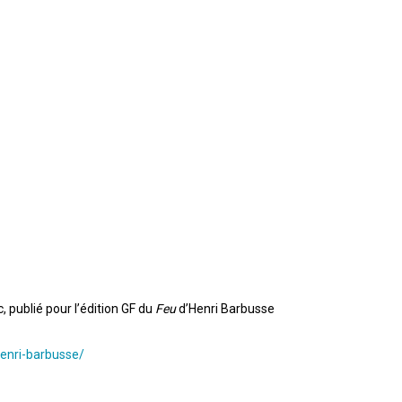
, publié pour l’édition GF du
Feu
d’Henri Barbusse
henri-barbusse/