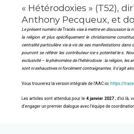
« Hétérodoxies » (T52), 
Anthony Pecqueux, et dont
Le présent numéro de
Tracés
vise à mettre en discussion la no
la religion et plus spécifiquement le christianisme constit
centralité particulière vis-à-vis de ses manifestations dans
pourront se référer les contributeur·ice·s potentiel·le·s.
exclusivité – le phénomène de l’hétérodoxie : la religion, les
sont ni exhaustives ni forcément contraignantes. Il s’agit ain
Vous trouverez la version intégrale de l’AAC ici:
https://tra
Les articles sont attendus pour le
4 janvier 2027
; d’ici là
d’engager un premier dialogue avec l’équipe de coordination