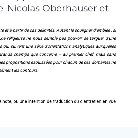
re-Nicolas Oberhauser et
 et à partir de cas délimités. Autant le souligner d’emblée : si
doxie religieuse ne nous semble pas pouvoir se targuer d’une
s qui suivent une série d’orientations analytiques auxquelles
tre grands champs que concerne – au premier chef, mais sans
ons, les propositions esquissées pour chacun de ces domaines ne
isément les contours.
 note, ou une intention de traduction ou d’entretien en vue