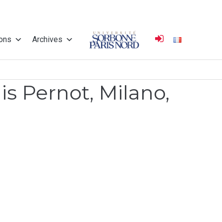
ions
Archives
Université
is Pernot, Milano,
Sorbonne Paris
Nord