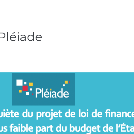
Pléiade