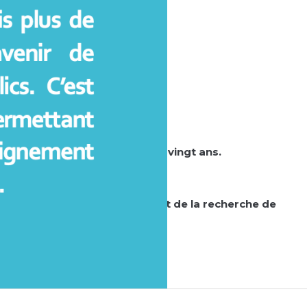
.
 à la recherche depuis plus de vingt ans.
 recherche publics.
de l’enseignement supérieur et de la recherche de