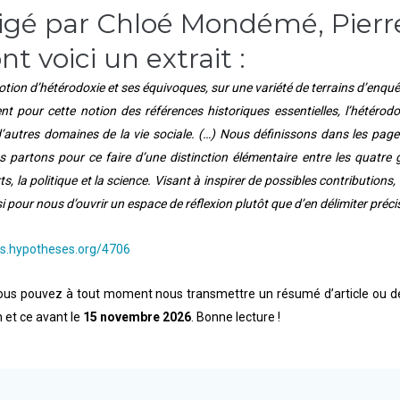
dirigé par Chloé Mondémé, Pier
 voici un extrait :
tion d’hétérodoxie et ses équivoques, sur une variété de terrains d’enquête
uent pour cette notion des références historiques essentielles, l’hétéro
 d’autres domaines de la vie sociale. (…) Nous définissons dans les page
 Nous partons pour ce faire d’une distinction élémentaire entre les qua
 arts, la politique et la science. Visant à inspirer de possibles contributi
si pour nous d’ouvrir un espace de réflexion plutôt que d’en délimiter préc
ces.hypotheses.org/4706
, vous pouvez à tout moment nous transmettre un résumé d’article ou de
 et ce avant le
15 novembre 2026
. Bonne lecture !