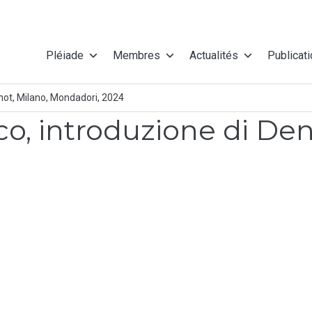
Pléiade
Membres
Actualités
Publicat
rnot, Milano, Mondadori, 2024
co, introduzione di Den